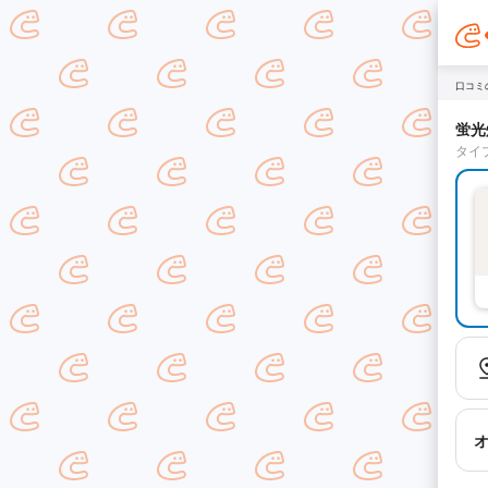
口コミ
蛍光
タイ