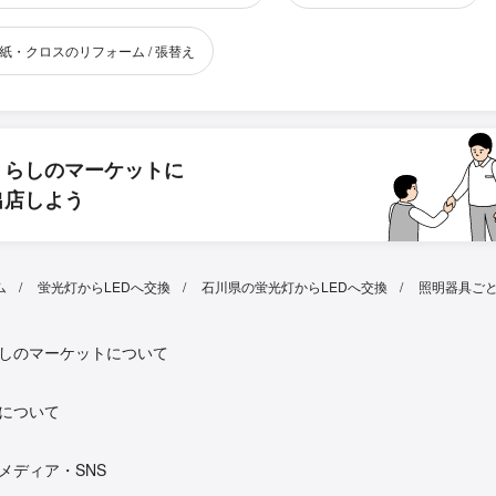
紙・クロスのリフォーム / 張替え
くらしのマーケットに
出店しよう
ム
蛍光灯からLEDへ交換
石川県の蛍光灯からLEDへ交換
照明器具ご
しのマーケットについて
について
メディア・SNS