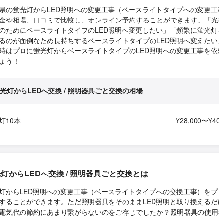
県の蛍光灯からLED照明への変更工事（ベースライトタイプへの変更工
金や相場、口コミで比較し、オンライン予約することができます。「光
のためにベースライトタイプのLED照明へ変更したい」「頻繁に蛍光灯
るのが面倒なため長持ちするベースライトタイプのLED照明へ変えたい
時はプロに蛍光灯からベースライトタイプのLED照明への変更工事を依
ょう！
光灯からLEDへ交換 / 照明器具ごと交換の相場
灯10本
¥28,000〜¥40
灯からLEDへ交換 / 照明器具ごと交換とは
灯からLED照明への変更工事（ベースライトタイプへの交換工事）をプ
することができます。ただ照明器具をそのままLED照明と取り換えるだ
電気代の節約にあまり繋がらないのをご存じでしたか？照明器具の使用