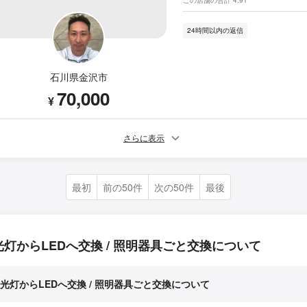
24時間以内の返信
石川県金沢市
70,000
¥
さらに表示
最初
前の50件
次の50件
最後
光灯からLEDへ交換 / 照明器具ごと交換について
光灯からLEDへ交換 / 照明器具ごと交換について