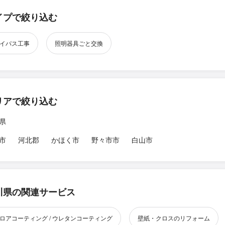
イプで絞り込む
イパス工事
照明器具ごと交換
リアで絞り込む
県
市
河北郡
かほく市
野々市市
白山市
川県の関連サービス
ロアコーティング / ウレタンコーティング
壁紙・クロスのリフォーム