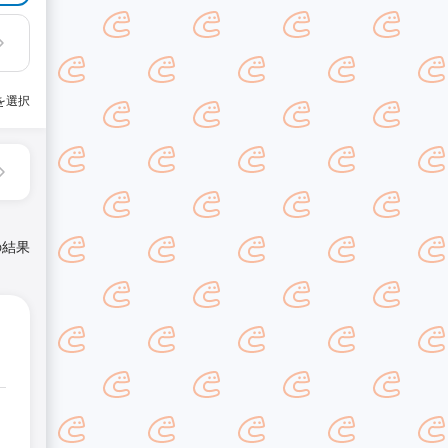
を選択
の結果