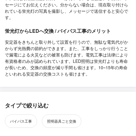
セージにてお伝えください。分からない場合は、現在取り付けら
れている蛍光灯の写真を撮影し、メッセージで送信すると安心で
す。
蛍光灯からLEDへ交換 / バイパス工事のメリット
安定器をきちんと取り外して設置を行うので、無駄な電気代がか
からず光熱費の節約ができます。また、工事をしっかり行うこと
で漏電による火災などの被害も防げます。電気工事は法律により
有資格者のみが認められています。LED照明は蛍光灯よりも寿命
が長いため、交換の頻度が減り手間も省けます。10~15年の寿命
といわれる安定器の交換コストも省けます。
タイプで絞り込む
バイパス工事
照明器具ごと交換