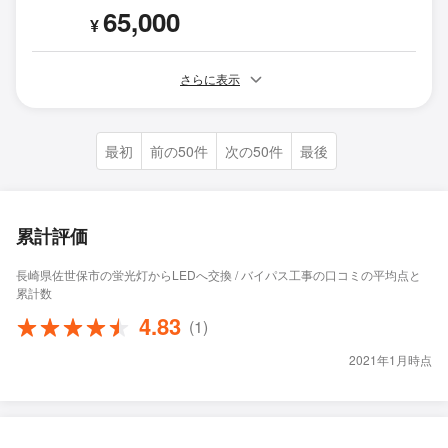
65,000
¥
さらに表示
最初
前の50件
次の50件
最後
累計評価
長崎県佐世保市の蛍光灯からLEDへ交換 / バイパス工事の口コミの平均点と
累計数
4.83
(1)
2021年1月時点