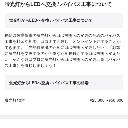
蛍光灯からLEDへ交換 / バイパス工事について
蛍光灯からLEDへ交換 / バイパス工事について
長崎県佐世保市の蛍光灯からLED照明への変更のためのバイパス
工事を料金や相場、口コミで比較し、オンライン予約することが
できます。「光熱費削減のためにLED照明へ変更したい」「頻繁
に蛍光灯を交換するのが面倒なため長持ちするLED照明へ変えた
い」そんな時はプロに蛍光灯からLED照明への変更工事（バイパ
ス工事）を依頼しましょう！
蛍光灯からLEDへ交換 / バイパス工事の相場
蛍光灯10本
¥25,000〜¥50,000