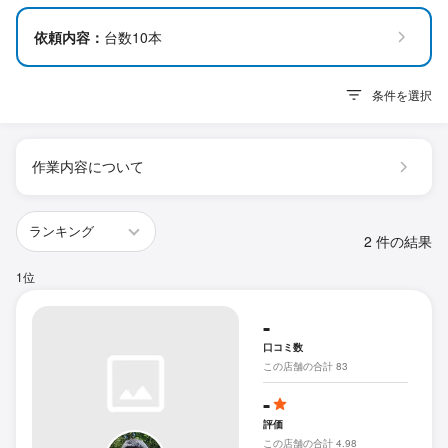
依頼内容：
台数10本
条件を選択
作業内容について
2 件の結果
1位
-
口コミ数
この店舗の合計 83
-
評価
この店舗の合計 4.98