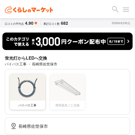
4.90
682
2026年8月時点
口コミの平均点
累計口コミ数
蛍光灯からLEDへ交換
バイパス工事 ・ 長崎県佐世保市
バイパス工事
照明器具ごと交換
長崎県佐世保市