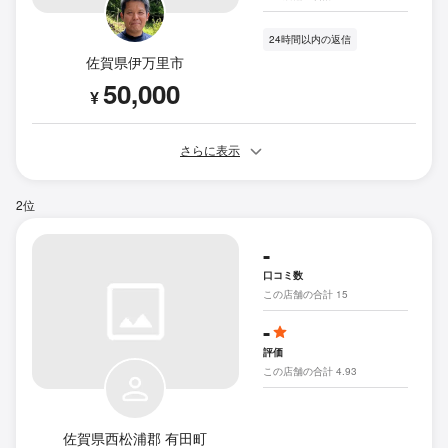
24時間以内の返信
佐賀県伊万里市
50,000
¥
さらに表示
2位
-
口コミ数
この店舗の合計 15
-
評価
この店舗の合計 4.93
佐賀県西松浦郡 有田町