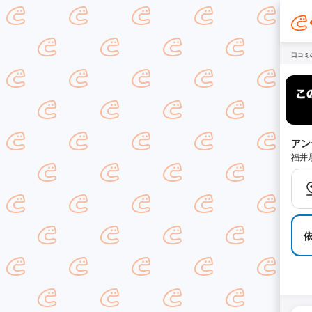
口コミ
アン
福井