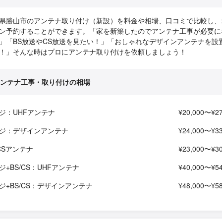
県勝山市のアンテナ取り付け（新設）を料金や相場、口コミで比較し、
ン予約することができます。「家を新築したのでアンテナ工事が必要に
」「BS放送やCS放送を見たい！」「おしゃれなデザインアンテナを設
！」そんな時はプロにアンテナ取り付けを依頼しましょう！
ンテナ工事・取り付けの相場
ジ：UHFアンテナ
¥20,000〜¥27
ジ：デザインアンテナ
¥24,000〜¥33
/CSアンテナ
¥23,000〜¥30
ジ+BS/CS：UHFアンテナ
¥40,000〜¥54
ジ+BS/CS：デザインアンテナ
¥48,000〜¥58