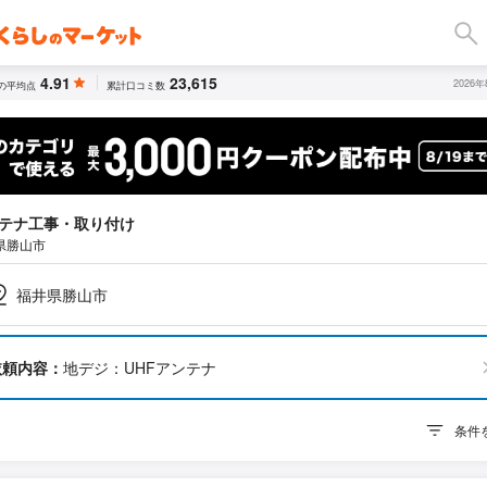
4.91
23,615
2026
の平均点
累計口コミ数
テナ工事・取り付け
県勝山市
福井県勝山市
依頼内容：
地デジ：UHFアンテナ
条件