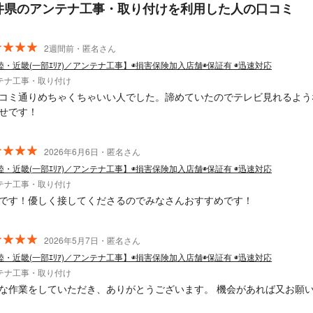
井県のアンテナ工事・取り付けを利用した人の口コミ
2週間前・匿名さん
陸・近畿(一部ｴﾘｱ)／アンテナ工事】◉損害保険加入店舗◉保証有 ◉迅速対応
テナ工事・取り付け
コミ通りめちゃくちゃいい人でした。諦めていたのでテレビ見れるよう
せです！
2026年6月6日・匿名さん
陸・近畿(一部ｴﾘｱ)／アンテナ工事】◉損害保険加入店舗◉保証有 ◉迅速対応
テナ工事・取り付け
です！優しく接してくださるのでみなさんおすすめです！
2026年5月7日・匿名さん
陸・近畿(一部ｴﾘｱ)／アンテナ工事】◉損害保険加入店舗◉保証有 ◉迅速対応
テナ工事・取り付け
な作業をしていただき、ありがとうございます。 機会があれば又お願