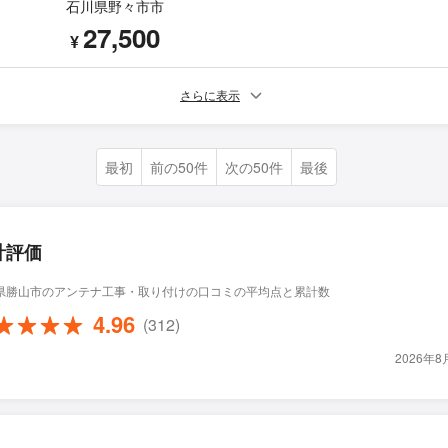
石川県野々市市
27,500
¥
さらに表示
最初
前の50件
次の50件
最後
計評価
県勝山市のアンテナ工事・取り付けの口コミの平均点と累計数
4.96
(312)
2026年