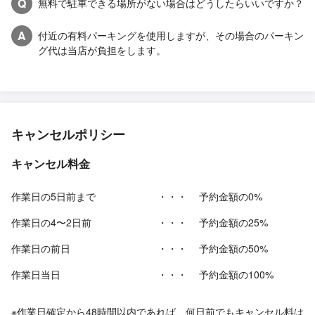
Q
無料で駐車できる場所がない場合はどうしたらいいですか？
A
付近の有料パーキングを使用しますが、その場合のパーキン
グ代は当店が負担をします。
キャンセルポリシー
キャンセル料金
作業日の5日前まで
・・・
予約金額の0%
作業日の4〜2日前
・・・
予約金額の25%
作業日の前日
・・・
予約金額の50%
作業日当日
・・・
予約金額の100%
※作業日確定から48時間以内であれば、何日前でもキャンセル料は