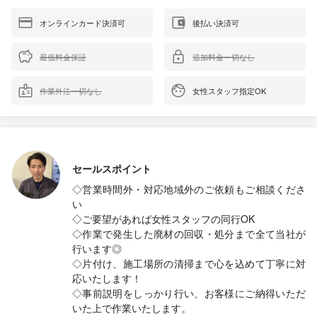
オンラインカード決済可
後払い決済可
最低料金保証
追加料金一切なし
作業外注一切なし
女性スタッフ指定OK
セールスポイント
◇営業時間外・対応地域外のご依頼もご相談くださ
い
◇ご要望があれば女性スタッフの同行OK
◇作業で発生した廃材の回収・処分まで全て当社が
行います◎
◇片付け、施工場所の清掃まで心を込めて丁寧に対
応いたします！
◇事前説明をしっかり行い、お客様にご納得いただ
いた上で作業いたします。