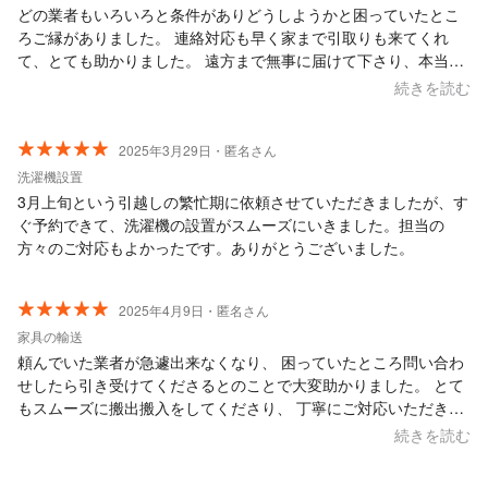
どの業者もいろいろと条件がありどうしようかと困っていたとこ
ろご縁がありました。 連絡対応も早く家まで引取りも来てくれ
て、とても助かりました。 遠方まで無事に届けて下さり、本当に
有難うございました。 またご縁があったら利用させていただきた
続きを読む
いです。
2025年3月29日・匿名さん
洗濯機設置
3月上旬という引越しの繁忙期に依頼させていただきましたが、す
ぐ予約できて、洗濯機の設置がスムーズにいきました。担当の
方々のご対応もよかったです。ありがとうございました。
2025年4月9日・匿名さん
家具の輸送
頼んでいた業者が急遽出来なくなり、 困っていたところ問い合わ
せしたら引き受けてくださるとのことで大変助かりました。 とて
もスムーズに搬出搬入をしてくださり、 丁寧にご対応いただきま
した。 ありがとうございました。
続きを読む