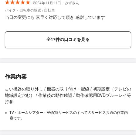
2024年11月11日・みずさん
バイク・自転車の輸送 / 自転車
当日の変更にも 素早く対応して頂き 感謝しています
全17件の口コミを見る
作業内容
古い機器の取り外し / 機器の取り付け・配線 / 初期設定（テレビの
地域設定含む） / 作業後の動作確認 / 動作確認用DVDブルーレイ等
持参
TV・ホームシアター・AV配線サービスのすべてのサービス共通の作業内
容です。