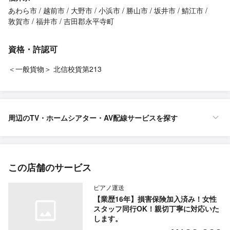
あわら市
越前市
大野市
小浜市
勝山市
坂井市
鯖江市
敦賀市
福井市
吉田郡永平寺町
資格・許認可
＜一般貨物＞ 北信校貨第213
周辺のTV・ホームシアター・AV配線サービスを探す
この店舗のサービス
ピアノ運送
【業歴16年】損害保険加入済み！女性
スタッフ同行OK！親切丁寧に対応いた
します。