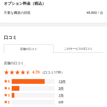
オプション料金（税込）
不要な機器の回収
¥8,800 / 台
口コミ
このサービスの口コミ
店舗の口コミ
店舗の口コミ
4.70
（口コミ17件）
5
13件
4
3件
3
1件
2
0件