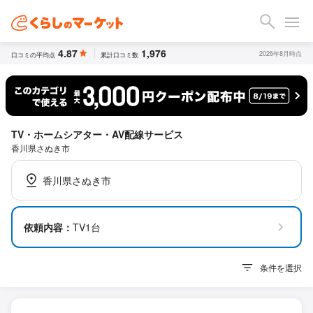
4.87
1,976
2026年8月時点
口コミの平均点
累計口コミ数
TV・ホームシアター・AV配線サービス
香川県さぬき市
香川県さぬき市
依頼内容：
TV1台
条件を選択