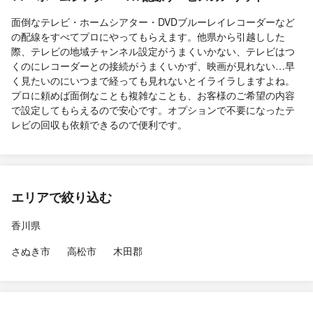
面倒なテレビ・ホームシアター・DVDブルーレイレコーダーなど
の配線をすべてプロにやってもらえます。他県から引越しした
際、テレビの地域チャンネル設定がうまくいかない、テレビはつ
くのにレコーダーとの接続がうまくいかず、映画が見れない…早
く見たいのにいつまで経っても見れないとイライラしますよね。
プロに頼めば面倒なことも複雑なことも、お客様のご希望の内容
で設定してもらえるので安心です。オプションで不要になったテ
レビの回収も依頼できるので便利です。
エリアで絞り込む
香川県
さぬき市
高松市
木田郡