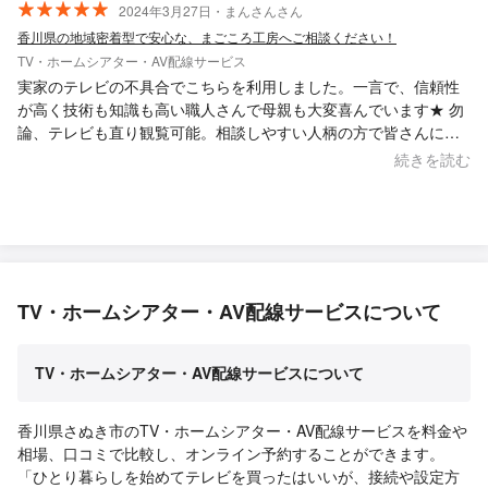
2024年3月27日・まんさんさん
香川県の地域密着型で安心な、まごころ工房へご相談ください！
TV・ホームシアター・AV配線サービス
実家のテレビの不具合でこちらを利用しました。一言で、信頼性
が高く技術も知識も高い職人さんで母親も大変喜んでいます★ 勿
論、テレビも直り観覧可能。相談しやすい人柄の方で皆さんにオ
ススメの業者さんですよ。 ありがとうございました！
続きを読む
TV・ホームシアター・AV配線サービスについて
TV・ホームシアター・AV配線サービスについて
香川県さぬき市のTV・ホームシアター・AV配線サービスを料金や
相場、口コミで比較し、オンライン予約することができます。
「ひとり暮らしを始めてテレビを買ったはいいが、接続や設定方