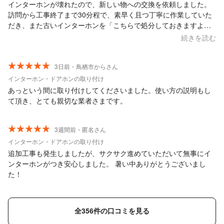
インターホンが壊れたので、新しい物への交換を依頼しました。
訪問から工事終了まで30分程で、素早く且つ丁寧に作業していた
だき、また古いインターホンを「こちらで処分しておきますよ」
と持ち帰っていただけたので、とても助かりました。 また電気系
続きを読む
統で何かあった時はお願いしたいしたいと思います！
3日前・鳥栖市からさん
インターホン・ドアホンの取り付け
あっという間に取り付けしてくださいました。使い方の説明もし
て頂き、とても親切な業者さまです。
3週間前・匿名さん
インターホン・ドアホンの取り付け
追加工事も発生しましたが、サクサク進めていただいて無事にイ
ンターホンがつき安心しました。 暑い中ありがとうございまし
た！
全356件の口コミを見る