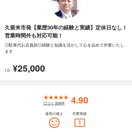
久留米市発【業歴30年の経験と実績】定休日なし！
営業時間外も対応可能！
◎駐車代お店負担◎経験と知識を活かして心を込めて作業いたし
ます
¥25,000
1台
4.90
口コミ
356
件
返答の速さ
作業実績