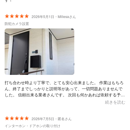
2026年5月1日・Millesaさん
防犯カメラ設置
打ち合わせ時より丁寧で、とても安心出来ました。 作業はもちろ
ん、終了までしっかりと説明等があって、一切問題ありませんで
した。 信頼出来る業者さんです。 次回も何かあれば依頼する予定
です。ありがとうございます。
続きを読む
2026年7月5日・匿名さん
インターホン・ドアホンの取り付け