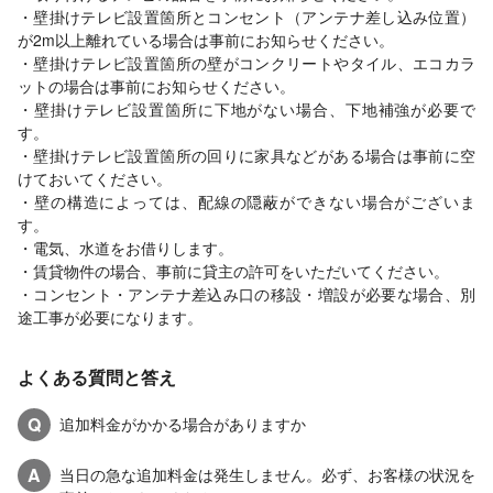
・壁掛けテレビ設置箇所とコンセント（アンテナ差し込み位置）
が2m以上離れている場合は事前にお知らせください。
・壁掛けテレビ設置箇所の壁がコンクリートやタイル、エコカラ
ットの場合は事前にお知らせください。
・壁掛けテレビ設置箇所に下地がない場合、下地補強が必要で
す。
・壁掛けテレビ設置箇所の回りに家具などがある場合は事前に空
けておいてください。
・壁の構造によっては、配線の隠蔽ができない場合がございま
す。
・電気、水道をお借りします。
・賃貸物件の場合、事前に貸主の許可をいただいてください。
・コンセント・アンテナ差込み口の移設・増設が必要な場合、別
途工事が必要になります。
よくある質問と答え
Q
追加料金がかかる場合がありますか
A
当日の急な追加料金は発生しません。必ず、お客様の状況を