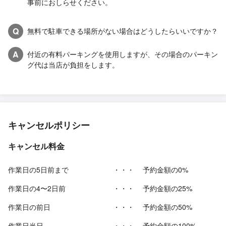
事前におしらせください。
Q
無料で駐車できる場所がない場合はどうしたらいいですか？
A
付近の有料パーキングを使用しますが、その場合のパーキン
グ代は当店が負担をします。
キャンセルポリシー
キャンセル料金
作業日の5日前まで
・・・
予約金額の0%
作業日の4〜2日前
・・・
予約金額の25%
作業日の前日
・・・
予約金額の50%
作業日当日
・・・
予約金額の100%