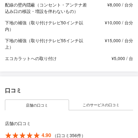
配線の壁内隠蔽（コンセント・アンテナ差
¥8,000 / 台分
込み口の移設・増設を伴わないもの）
下地の補強（取り付けテレビ50インチ以
¥10,000 / 台分
内）
下地の補強（取り付けテレビ55インチ以
¥15,000 / 台分
上）
エコカラットへの取り付け
¥5,000 / 台
口コミ
このサービスの口コミ
店舗の口コミ
店舗の口コミ
4.90
（口コミ356件）