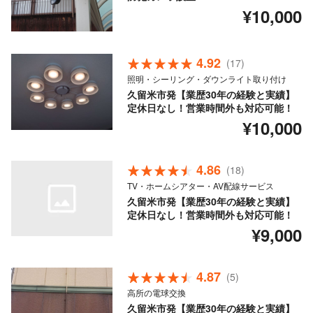
¥10,000
4.92
(17)
照明・シーリング・ダウンライト取り付け
久留米市発【業歴30年の経験と実績】
定休日なし！営業時間外も対応可能！
¥10,000
4.86
(18)
TV・ホームシアター・AV配線サービス
久留米市発【業歴30年の経験と実績】
定休日なし！営業時間外も対応可能！
¥9,000
4.87
(5)
高所の電球交換
久留米市発【業歴30年の経験と実績】