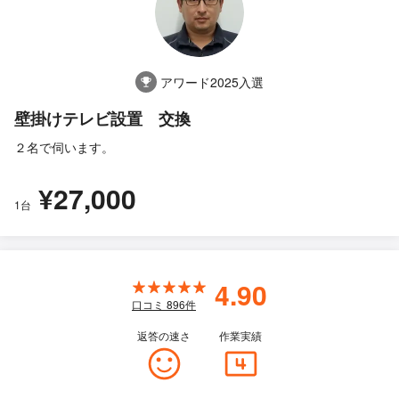
アワード2025入選
壁掛けテレビ設置 交換
２名で伺います。
¥27,000
1台
4.90
口コミ
896
件
返答の速さ
作業実績