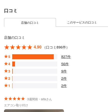
口コミ
このサービスの口コミ
店舗の口コミ
店舗の口コミ
4.90
（口コミ896件）
5
827件
4
56件
3
9件
2
2件
1
2件
3週間前・alfaさん
エアコン取り付け