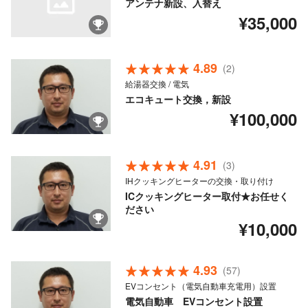
アンテナ新設、入替え
¥35,000
4.89
(2)
給湯器交換 / 電気
エコキュート交換，新設
¥100,000
4.91
(3)
IHクッキングヒーターの交換・取り付け
ICクッキングヒーター取付★お任せく
ださい
¥10,000
4.93
(57)
EVコンセント（電気自動車充電用）設置
電気自動車 EVコンセント設置