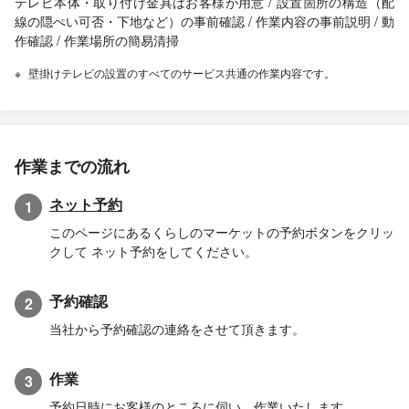
テレビ本体・取り付け金具はお客様が用意 / 設置箇所の構造（配
線の隠ぺい可否・下地など）の事前確認 / 作業内容の事前説明 / 動
作確認 / 作業場所の簡易清掃
壁掛けテレビの設置のすべてのサービス共通の作業内容です。
作業までの流れ
ネット予約
1
このページにあるくらしのマーケットの予約ボタンをクリッ
クして ネット予約をしてください。
予約確認
2
当社から予約確認の連絡をさせて頂きます。
作業
3
予約日時にお客様のところに伺い、作業いたします。