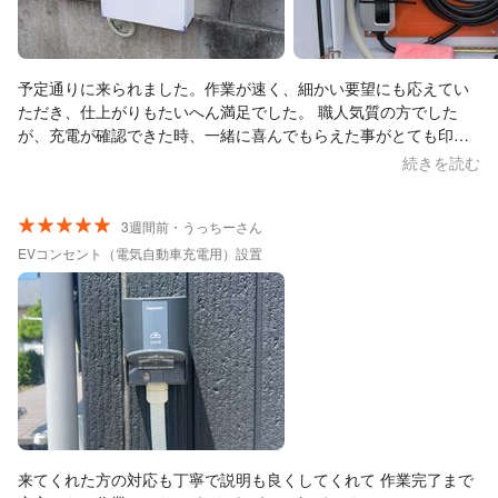
予定通りに来られました。作業が速く、細かい要望にも応えてい
ただき、仕上がりもたいへん満足でした。 職人気質の方でした
が、充電が確認できた時、一緒に喜んでもらえた事がとても印象
的です。 (諸事情により申請は見送りましたが…) 補助金制度で指
続きを読む
定書式の見積書作成にも柔軟に対応していただき感謝します。 別
の案件の際はまたお願いしたいです。
3週間前・うっちーさん
EVコンセント（電気自動車充電用）設置
来てくれた方の対応も丁寧で説明も良くしてくれて 作業完了まで