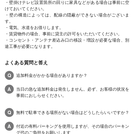
・壁掛けテレビ設置箇所の回りに家具などがある場合は事前に空
けておいてください。
・壁の構造によっては、配線の隠蔽ができない場合がございま
す。
・電気、水道をお借りします。
・賃貸物件の場合、事前に貸主の許可をいただいてください。
・コンセント・アンテナ差込み口の移設・増設が必要な場合、別
途工事が必要になります。
よくある質問と答え
Q
追加料金がかかる場合がありますか？
A
当日の急な追加料金は発生しません。必ず、お客様の状況を
事前におしらせください。
Q
無料で駐車できる場所がない場合はどうしたらいいですか？
A
付近の有料パーキングを使用しますが、その場合のパーキン
グ代のご負担をお願いします