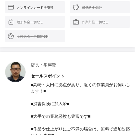
オンラインカード決済可
最低料金保証
追加料金一切なし
作業外注一切なし
女性スタッフ指定OK
店長：峯岸賢
セールスポイント
■高崎・太田に拠点があり、近くの作業員がお伺いし
ます！■
■損害保険に加入済■
■大手での業務経験も豊富です■
■作業や仕上がりにご不満の場合は、無料で追加対応