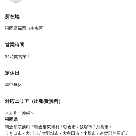
所在地
福岡県福岡市中央区
営業時間
24時間営業！
定休日
年中無休
対応エリア（出張費無料）
＜九州・沖縄＞
福岡県
朝倉郡筑前町
朝倉郡東峰村
朝倉市
飯塚市
糸島市
うきは市
大川市
大野城市
大牟田市
小郡市
遠賀郡芦屋町