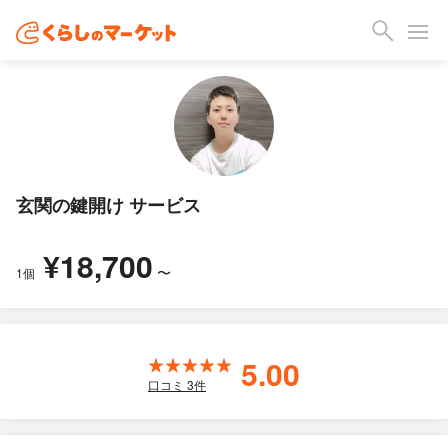
玄関の鍵開け サービス
¥18,700
〜
1個
5.00
口コミ
3
件