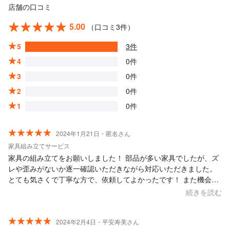
店舗の口コミ
5.00
（口コミ3件）
5
3件
4
0件
3
0件
2
0件
1
0件
2024年1月21日・匿名さん
家具組み立てサービス
家具の組み立てをお願いしました！ 部品が多い家具でしたが、ズ
レや歪みがないか逐一確認いただきながら対応いただきました。
とても気さくで丁寧な方で、依頼してよかったです！ また機会が
あれば、ぜひお願いします！ この度はありがとうございました
続きを読む
（＾_＾）
2024年2月4日・平安寿美さん