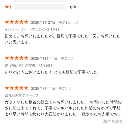
1
0件
2026年1月27日・匿名レオさん
インターホン・ドアホンの取り付け
初めて、お願いしましたが、親切で丁寧でした。又、お願いした
いと思います。
2025年11月11日・匿名さん
鍵（補助鍵）の交換・取り付け
ありがとうございました！ とても親切で丁寧でした。
2025年7月11日・匿名さん
家具組み立てサービス
ガッチリした物置の組立てをお願いしました。 お願いした時間の
少し前に来てくれて、丁寧でテキパキとした作業のおかげで予想
より早い時間で終わり大変助かりました。 穏やかなお人柄でお話
もしやすく明瞭会計！こちらにお願いして本当によかったです。
続きを読む
梱包材を持って帰っていただき重ねてありがとうございました。