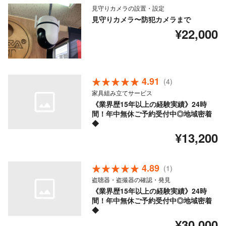
見守りカメラの設置・設定
見守りカメラ〜防犯カメラまで
¥22,000
4.91
(4)
家具組み立てサービス
《業界歴15年以上の経験実績》24時
間！年中無休ご予約受付中◎地域密着
◆
¥13,200
4.89
(1)
盗聴器・盗撮器の確認・発見
《業界歴15年以上の経験実績》24時
間！年中無休ご予約受付中◎地域密着
◆
¥30,000