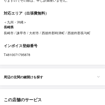
りますのでその際は、申し訳御座いません。
対応エリア（出張費無料）
＜九州・沖縄＞
長崎県
長崎市
諫早市
大村市
西彼杵郡時津町
西彼杵郡長与町
インボイス登録番号
T4810071795878
周辺の玄関の鍵開けを探す
この店舗のサービス