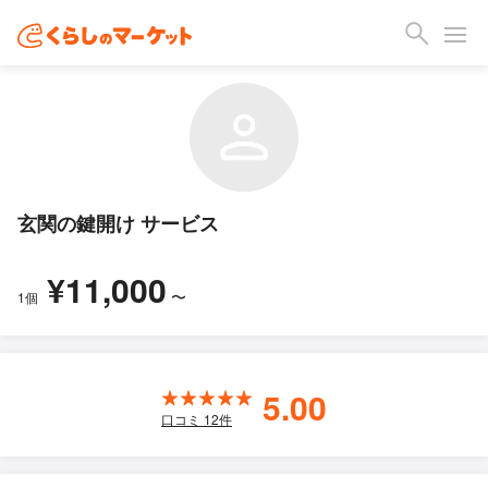
玄関の鍵開け サービス
¥11,000
〜
1個
5.00
口コミ
12
件