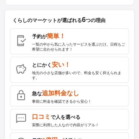
6
くらしのマーケットが
選ばれる
つの理由
簡単！
予約が
一覧の中から気に入ったサービスを選ぶだけ。日程もご
希望に合わせられます！
安い！
とにかく
地元の小さな店舗が多いので、料金も安く抑えられま
す。
追加料金なし
急な
事前に料金を確認できるから安心！
口コミ
で人を選べる
実際に利用した人なので内容がリアル！