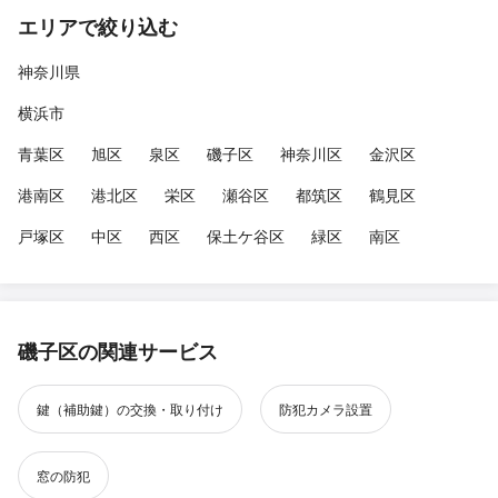
エリアで絞り込む
神奈川県
横浜市
青葉区
旭区
泉区
磯子区
神奈川区
金沢区
港南区
港北区
栄区
瀬谷区
都筑区
鶴見区
戸塚区
中区
西区
保土ケ谷区
緑区
南区
磯子区の関連サービス
鍵（補助鍵）の交換・取り付け
防犯カメラ設置
窓の防犯