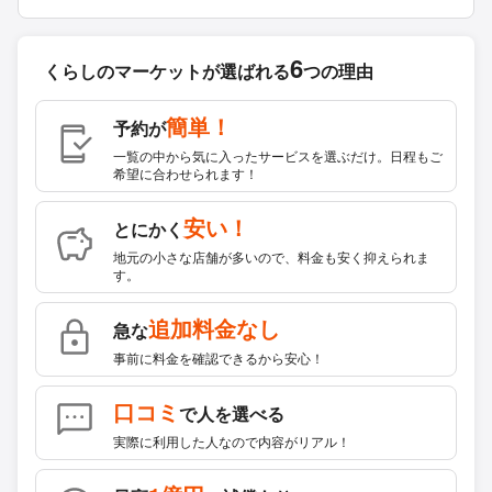
6
くらしのマーケットが
選ばれる
つの理由
簡単！
予約が
一覧の中から気に入ったサービスを選ぶだけ。日程もご
希望に合わせられます！
安い！
とにかく
地元の小さな店舗が多いので、料金も安く抑えられま
す。
追加料金なし
急な
事前に料金を確認できるから安心！
口コミ
で人を選べる
実際に利用した人なので内容がリアル！