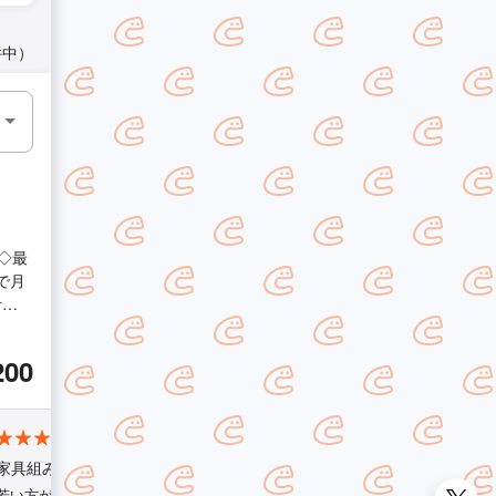
件中）
◇最
で月
計５
外の
200
◇お客
家具組み立てサービス
若い方が来てけれてすごく優しく家具の組み立てしてくれてすごく助か