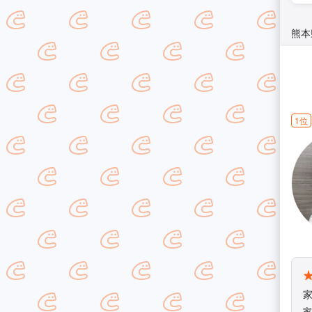
熊本
1位
家