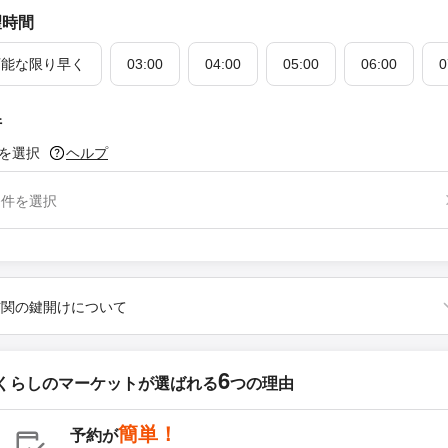
望時間
可能な限り早く
03:00
04:00
05:00
06:00
0
件
を選択
ヘルプ
条件を選択
玄関の鍵開けについて
6
くらしのマーケットが
選ばれる
つの理由
簡単！
予約が