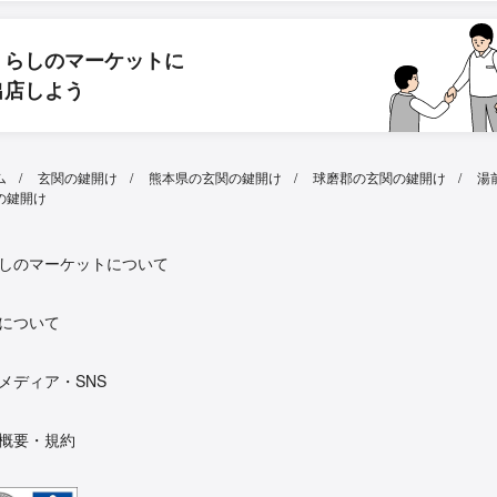
くらしのマーケットに
出店しよう
ム
玄関の鍵開け
熊本県の玄関の鍵開け
球磨郡の玄関の鍵開け
湯
の鍵開け
しのマーケットについて
について
メディア・SNS
概要・規約