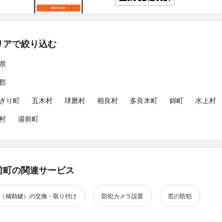
リアで絞り込む
県
郡
ぎり町
五木村
球磨村
相良村
多良木町
錦町
水上村
村
湯前町
前町の関連サービス
（補助鍵）の交換・取り付け
防犯カメラ設置
窓の防犯