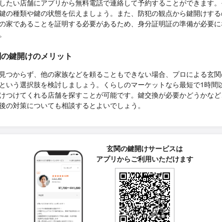
したい店舗にアプリから無料電話で連絡して予約することができます。
鍵の種類や鍵の状態を伝えましょう。また、防犯の観点から鍵開けする
の家であることを証明する必要があるため、身分証明証の準備が必要に
。
関の鍵開けのメリット
見つからず、他の家族などを頼ることもできない場合、プロによる玄関
という選択肢を検討しましょう。くらしのマーケットなら最短で1時間
けつけてくれる店舗を探すことが可能です。鍵交換が必要かどうかなど
後の対策についても相談するとよいでしょう。
玄関の鍵開けサービスは
アプリからご利用いただけます