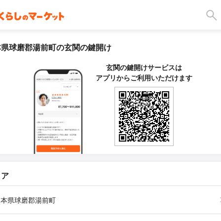
本県球磨郡湯前町の玄関の鍵開け
玄関の鍵開けサービスは
アプリからご利用いただけます
リア
熊本県球磨郡湯前町