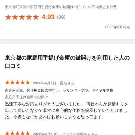
東京都江東区の家庭用手提げ金庫の鍵開けの口コミの平均点と累計数
4.93
(38)
2026年8月時点
東京都の家庭用手提げ金庫の鍵開けを利用した人の
口コミ
2026年6月4日・匿名さん
家庭用金庫、業務用金庫の鍵開け、シリンダー交換、ダイヤル交換
家庭用手提げ金庫の鍵開け
迅速丁寧な対応ありがとうございました。 何社からか見積もりを
出して頂いたなかで非常に良心的な価格を提示していただけまし
た。今後もなにかあればお願いしようと思ってます。
2026年6月13日・ハムラの金庫さんさん