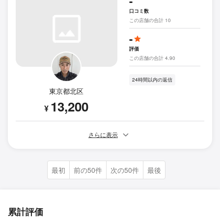
-
口コミ数
この店舗の合計 10
-
評価
この店舗の合計 4.90
24時間以内の返信
東京都北区
13,200
¥
さらに表示
最初
前の50件
次の50件
最後
累計評価