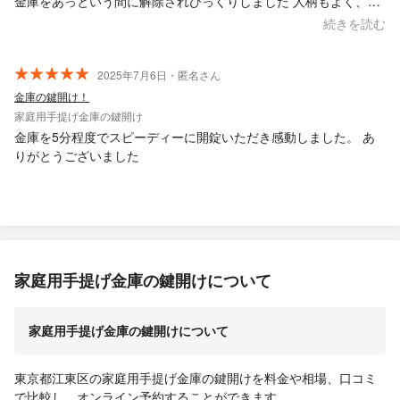
金庫をあっという間に解除されびっくりしました 人柄もよく、話
しやすい方で何もかもが満足でした また、何かあったらお願いし
続きを読む
たいです 本当にありがとうございました。
2025年7月6日・匿名さん
金庫の鍵開け！
家庭用手提げ金庫の鍵開け
金庫を5分程度でスピーディーに開錠いただき感動しました。 あ
りがとうございました
家庭用手提げ金庫の鍵開けについて
家庭用手提げ金庫の鍵開けについて
東京都江東区の家庭用手提げ金庫の鍵開けを料金や相場、口コミ
で比較し、オンライン予約することができます。