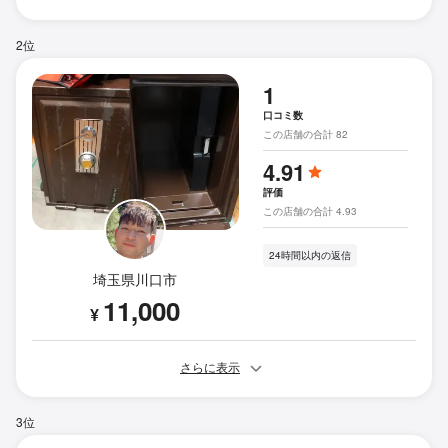
2位
1
口コミ数
この店舗の合計 82
4.91
評価
この店舗の合計 4.93
24時間以内の返信
埼玉県川口市
11,000
¥
さらに表示
3位