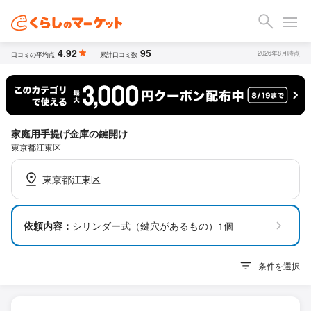
4.92
95
2026年8月時点
口コミの平均点
累計口コミ数
家庭用手提げ金庫の鍵開け
東京都江東区
東京都江東区
依頼内容：
シリンダー式（鍵穴があるもの）1個
条件を選択