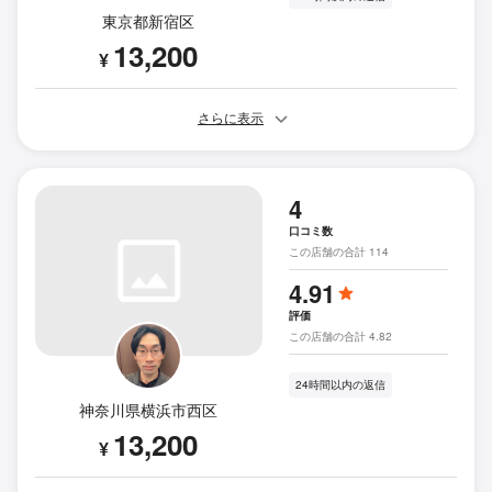
東京都新宿区
13,200
¥
さらに表示
4
口コミ数
この店舗の合計 114
4.91
評価
この店舗の合計 4.82
24時間以内の返信
神奈川県横浜市西区
13,200
¥