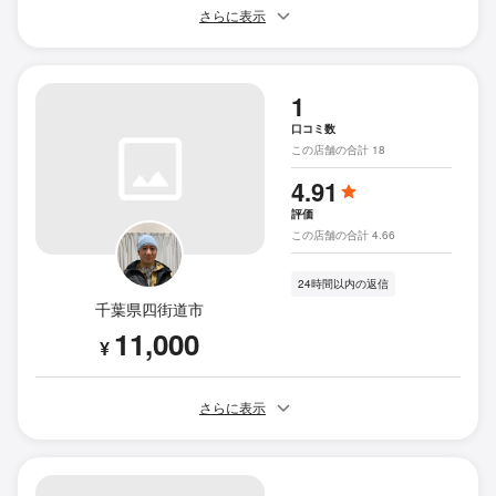
さらに表示
1
口コミ数
この店舗の合計 18
4.91
評価
この店舗の合計 4.66
24時間以内の返信
千葉県四街道市
11,000
¥
さらに表示