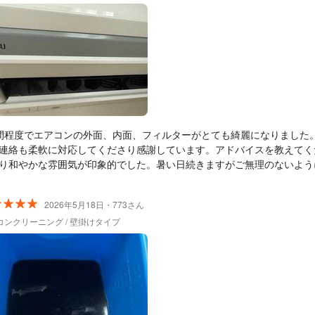
間程度でエアコンの外面、内面、フィルターがとても綺麗になりました
連絡も柔軟に対応してくださり感謝しています。アドバイスを教えてく
り和やかな雰囲気が印象的でした。暑い日続きますがご無理のないよう
2026年5月18日・773さん
コンクリーニング / 壁掛けタイプ