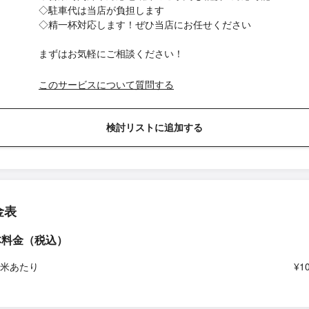
◇駐車代は当店が負担します
◇精一杯対応します！ぜひ当店にお任せください
まずはお気軽にご相談ください！
このサービスについて質問する
検討リストに追加する
金表
本料金（税込）
平米あたり
¥1