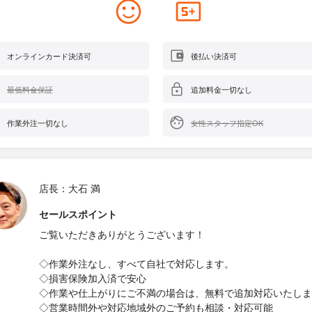
オンラインカード決済可
後払い決済可
最低料金保証
追加料金一切なし
作業外注一切なし
女性スタッフ指定OK
店長：大石 満
セールスポイント
ご覧いただきありがとうございます！
◇作業外注なし、すべて自社で対応します。
◇損害保険加入済で安心
◇作業や仕上がりにご不満の場合は、無料で追加対応いたしま
◇営業時間外や対応地域外のご予約も相談・対応可能