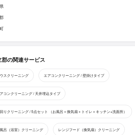
県
郡
町
立郡の関連サービス
ウスクリーニング
エアコンクリーニング / 壁掛けタイプ
アコンクリーニング / 天井埋込タイプ
回りクリーニング / 5点セット （お風呂＋換気扇＋トイレ＋キッチン+洗面所）
風呂（浴室）クリーニング
レンジフード（換気扇）クリーニング