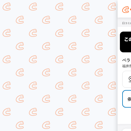
口コミ
ベラ
福井