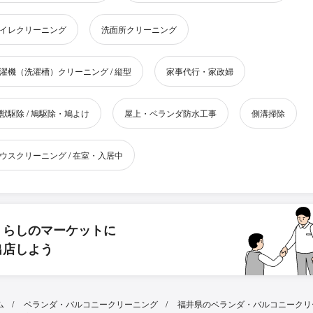
イレクリーニング
洗面所クリーニング
濯機（洗濯槽）クリーニング / 縦型
家事代行・家政婦
獣駆除 / 鳩駆除・鳩よけ
屋上・ベランダ防水工事
側溝掃除
ウスクリーニング / 在室・入居中
くらしのマーケットに
出店しよう
ム
ベランダ・バルコニークリーニング
福井県のベランダ・バルコニークリ