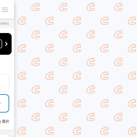
年8月時点
を選択