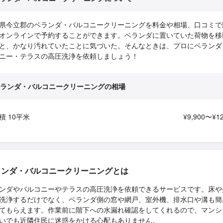
県今立郡のベランダ・バルコニークリーニングを料金や相場、口コミで
オンラインで予約することができます。ベランダに置いていた荷物を移
と、かなり汚れていたことに気づいた。そんなときは、プロにベランダ
ニー・テラスの高圧洗浄を依頼しましょう！
ランダ・バルコニークリーニングの相場
積 10平米
¥9,900〜¥12
ランダ・バルコニークリーニングとは
ンダやバルコニーやテラスの高圧洗浄を依頼できるサービスです。床や
洗浄するだけでなく、ベランダ側の窓や網戸、室外機、排水口や溝も簡
てもらえます。作業前に階下への水漏れ確認をしてくれるので、マンシ
いでも近隣住民に迷惑をかける心配もありません。