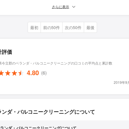
さらに表示
最初
前の50件
次の50件
最後
計評価
県今立郡のベランダ・バルコニークリーニングの口コミの平均点と累計数
4.80
(6)
2019年
ランダ・バルコニークリーニングについて
ランダ・バルコニークリーニングについて