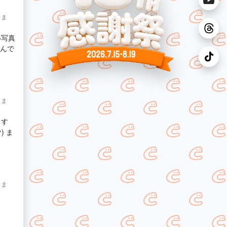
りま
い写真
さんで
りま
ます
) ま
りま