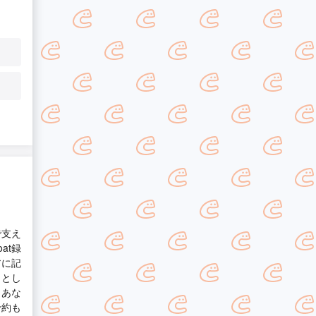
で支え
at録
アに記
Mとし
、あな
予約も