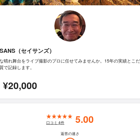
ISANS（セイサンズ）
な晴れ舞台をライブ撮影のプロに任せてみませんか。15年の実績とこ
質で記録します。
¥20,000
間
5.00
口コミ
4
件
返答の速さ