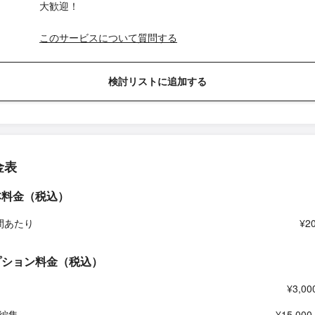
大歓迎！
このサービスについて質問する
検討リストに追加する
金表
本料金（税込）
間あたり
¥2
プション料金（税込）
¥3,00
編集
¥15,000