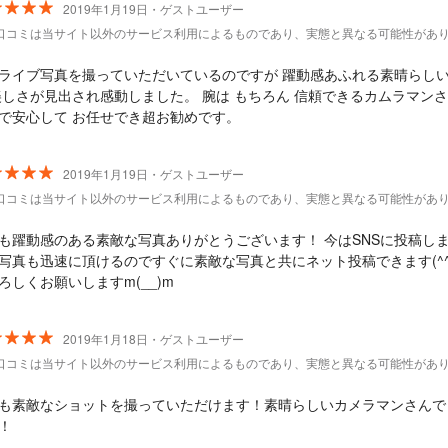
2019年1月19日・ゲストユーザー
口コミは当サイト以外のサービス利用によるものであり、実態と異なる可能性があ
ライブ写真を撮っていただいているのですが 躍動感あふれる素晴らし
美しさが見出され感動しました。 腕は もちろん 信頼できるカムラマン
で安心して お任せでき超お勧めです。
2019年1月19日・ゲストユーザー
口コミは当サイト以外のサービス利用によるものであり、実態と異なる可能性があ
も躍動感のある素敵な写真ありがとうございます！ 今はSNSに投稿し
写真も迅速に頂けるのですぐに素敵な写真と共にネット投稿できます(^^
ろしくお願いしますm(__)m
2019年1月18日・ゲストユーザー
口コミは当サイト以外のサービス利用によるものであり、実態と異なる可能性があ
も素敵なショットを撮っていただけます！素晴らしいカメラマンさんで
！