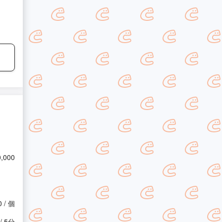
0,000
0 / 個
 / 5分