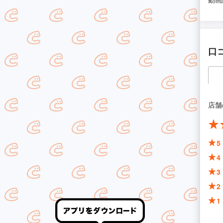
口
店舗
5
4
3
2
1