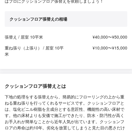
はプロにクッションフロア張替えを依頼しましょう！
クッションフロア張替えの相場
張替え / 居室 10平米
¥40,000〜¥50,000
重ね張り（上張り） / 居室 10平
¥10,000〜¥15,000
米
クッションフロア張替えとは
下地の処理をする張替えから、簡易的にフローリングの上から重
ねる重ね張りを行ってくれるサービスです。クッションフロアと
は、塩化ビニル樹脂を主成分とする意匠性、機能性の高い床材で
す。他の床材よりも安価で施工ができたり、防水・防汚性が高く
お手入れが簡単なことから近年人気が出ています。クッションフ
ロアの寿命は約10年。劣化を放置してしまうと見た目の悪さだけ