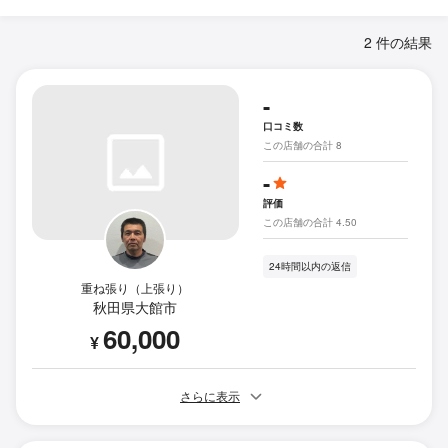
2 件の結果
-
口コミ数
この店舗の合計 8
-
評価
この店舗の合計 4.50
24時間以内の返信
重ね張り（上張り）
秋田県大館市
60,000
¥
さらに表示