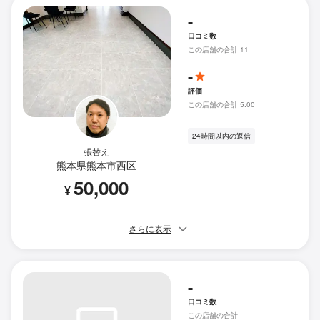
-
口コミ数
この店舗の合計 11
-
評価
この店舗の合計 5.00
24時間以内の返信
張替え
熊本県熊本市西区
50,000
¥
さらに表示
-
口コミ数
この店舗の合計 -