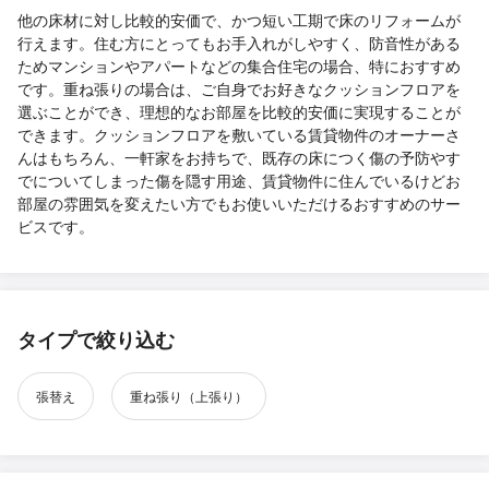
他の床材に対し比較的安価で、かつ短い工期で床のリフォームが
行えます。住む方にとってもお手入れがしやすく、防音性がある
ためマンションやアパートなどの集合住宅の場合、特におすすめ
です。重ね張りの場合は、ご自身でお好きなクッションフロアを
選ぶことができ、理想的なお部屋を比較的安価に実現することが
できます。クッションフロアを敷いている賃貸物件のオーナーさ
んはもちろん、一軒家をお持ちで、既存の床につく傷の予防やす
でについてしまった傷を隠す用途、賃貸物件に住んでいるけどお
部屋の雰囲気を変えたい方でもお使いいただけるおすすめのサー
ビスです。
タイプで絞り込む
張替え
重ね張り（上張り）