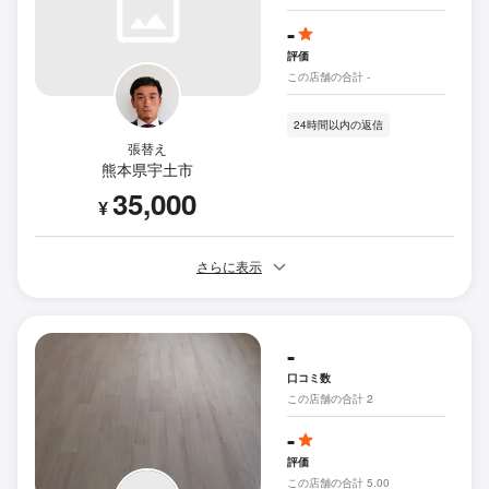
-
評価
この店舗の合計 -
24時間以内の返信
張替え
熊本県宇土市
35,000
¥
さらに表示
-
口コミ数
この店舗の合計 2
-
評価
この店舗の合計 5.00