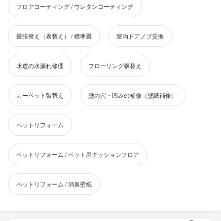
フロアコーティング / ウレタンコーティング
畳張替え（表替え） / 標準畳
室内ドアノブ交換
水道の水漏れ修理
フローリング張替え
カーペット張替え
壁の穴・凹みの補修（壁紙補修）
ペットリフォーム
ペットリフォーム / ペット用クッションフロア
ペットリフォーム / 消臭壁紙