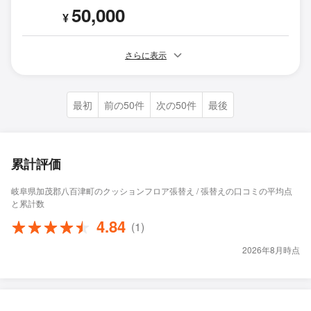
50,000
¥
さらに表示
最初
前の50件
次の50件
最後
累計評価
岐阜県加茂郡八百津町のクッションフロア張替え / 張替えの口コミの平均点
と累計数
4.84
(1)
2026年8月時点