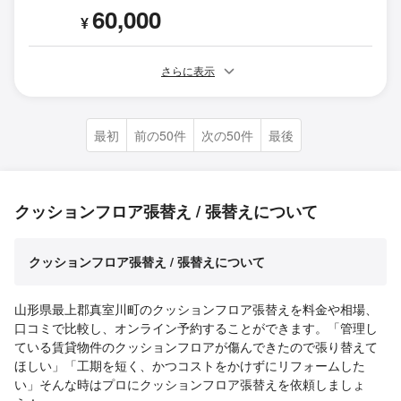
60,000
¥
さらに表示
最初
前の50件
次の50件
最後
クッションフロア張替え / 張替えについて
クッションフロア張替え / 張替えについて
山形県最上郡真室川町のクッションフロア張替えを料金や相場、
口コミで比較し、オンライン予約することができます。「管理し
ている賃貸物件のクッションフロアが傷んできたので張り替えて
ほしい」「工期を短く、かつコストをかけずにリフォームした
い」そんな時はプロにクッションフロア張替えを依頼しましょ