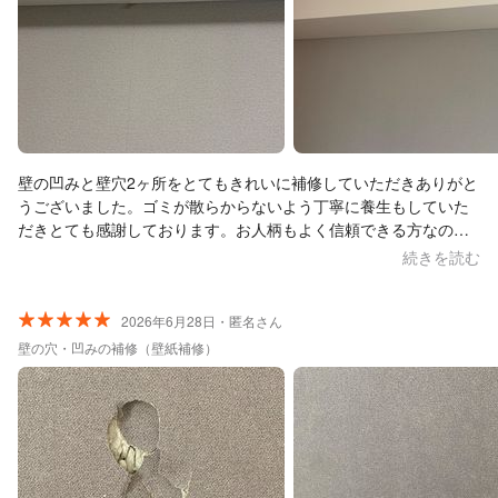
壁の凹みと壁穴2ヶ所をとてもきれいに補修していただきありがと
うございました。ゴミが散らからないよう丁寧に養生もしていた
だきとても感謝しております。お人柄もよく信頼できる方なので
本当にお勧めいたします。これからも頑張ってください！
続きを読む
2026年6月28日・匿名さん
壁の穴・凹みの補修（壁紙補修）