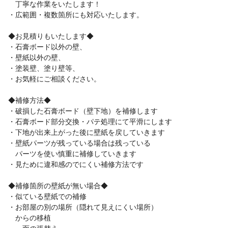
丁寧な作業をいたします！
・広範囲・複数箇所にも対応いたします。
◆お見積りもいたします◆
・石膏ボード以外の壁、
・壁紙以外の壁、
・塗装壁、塗り壁等、
・お気軽にご相談ください。
◆補修方法◆
・破損した石膏ボード（壁下地）を補修します
・石膏ボード部分交換・パテ処理にて平滑にします
・下地が出来上がった後に壁紙を戻していきます
・壁紙パーツが残っている場合は残っている
パーツを使い慎重に補修していきます
・見ために違和感のでにくい補修方法です
◆補修箇所の壁紙が無い場合◆
・似ている壁紙での補修
・お部屋の別の場所（隠れて見えにくい場所）
からの移植