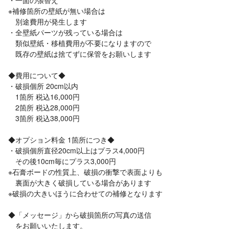
・一面の張替え
※補修箇所の壁紙が無い場合は
別途費用が発生します
・全壁紙パーツが残っている場合は
類似壁紙・移植費用が不要になりますので
既存の壁紙は捨てずに保管をお願いします
◆費用について◆
・破損個所 20cm以内
1箇所 税込16,000円
2箇所 税込28,000円
3箇所 税込38,000円
◆オプション料金 1箇所につき◆
・破損個所直径20cm以上はプラス4,000円
その後10cm毎にプラス3,000円
※石膏ボードの性質上、破損の衝撃で表面よりも
裏面が大きく破損している場合があります
※破損の大きいほうに合わせての補修となります
◆「メッセージ」から破損箇所の写真の送信
をお願いいたします。