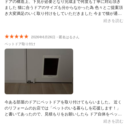
ドアの構造上、下見が必要となり完成まで何度も丁寧に対応頂き
ました 猫に合うドアのサイズも分からなかった為 色々とご提案頂
き大変満足のいく取り付けをしていただきました 今まで猫が通る
ためにリビングのドアを少し開けた状態で冷暖房をかけていまし
続きを読む
たが、ペットドアのおかげで快適に過ごせそうです お人柄も良く
安心しました また何かありましたら是非お願いしたいです ありが
とうございました
2026年6月26日・匿名はるさん
ペットドア取り付け
今ある部屋のドアにペットドアを取り付けてもらいました。 近く
のリフォームのお店では「ペットのいる暮らしを応援します！」
と書いてあったので、見積もりをお願いしたら ドア自体をペット
ドア付きの物に取り替えることはできるが、今あるドアに取り付
続きを読む
けることはできないと言われ、どこに頼めばいいんだと困ってい