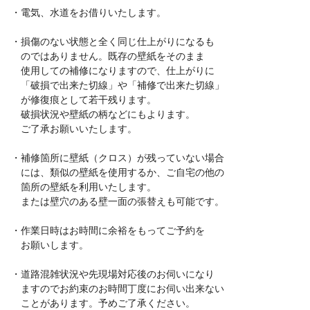
・電気、水道をお借りいたします。
・損傷のない状態と全く同じ仕上がりになるも
のではありません。既存の壁紙をそのまま
使用しての補修になりますので、仕上がりに
「破損で出来た切線」や「補修で出来た切線」
が修復痕として若干残ります。
破損状況や壁紙の柄などにもよります。
ご了承お願いいたします。
・補修箇所に壁紙（クロス）が残っていない場合
には、類似の壁紙を使用するか、ご自宅の他の
箇所の壁紙を利用いたします。
または壁穴のある壁一面の張替えも可能です。
・作業日時はお時間に余裕をもってご予約を
お願いします。
・道路混雑状況や先現場対応後のお伺いになり
ますのでお約束のお時間丁度にお伺い出来ない
ことがあります。予めご了承ください。