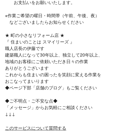
お支払いをお願いいたします。
※作業ご希望の曜日・時間帯（午前、午後、夜）
などございましたらお知らせください
★ 町の小さなリフォーム店 ★
『 住まいのことは スマイリーズ 』
職人店長の伊藤です
建築職人になって30年以上、独立して20年以上、
地域のお客様にご依頼いただき日々の作業
ありがとうございます
これからも住まいの困ったを笑顔に変える作業を
おこなってまいります
◆ページ下部「店舗のブログ」もご覧ください
◆ご不明点・ご不安な点◆
「メッセージ」からお気軽にご相談ください
↓↓↓
このサービスについて質問する