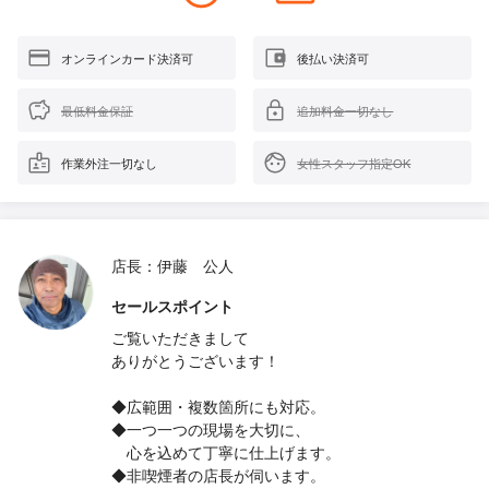
オンラインカード決済可
後払い決済可
最低料金保証
追加料金一切なし
作業外注一切なし
女性スタッフ指定OK
店長：伊藤 公人
セールスポイント
ご覧いただきまして
ありがとうございます！
◆広範囲・複数箇所にも対応。
◆一つ一つの現場を大切に、
心を込めて丁寧に仕上げます。
◆非喫煙者の店長が伺います。