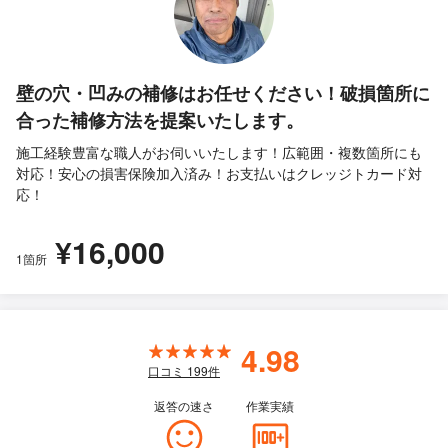
壁の穴・凹みの補修はお任せください！破損箇所に
合った補修方法を提案いたします。
施工経験豊富な職人がお伺いいたします！広範囲・複数箇所にも
対応！安心の損害保険加入済み！お支払いはクレッジトカード対
応！
¥16,000
1箇所
4.98
口コミ
199
件
返答の速さ
作業実績