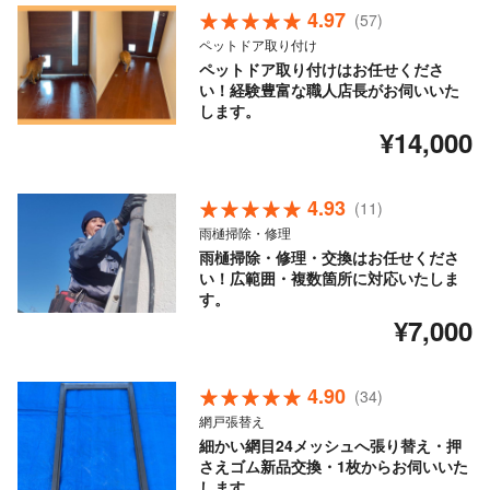
4.97
(57)
ペットドア取り付け
ペットドア取り付けはお任せくださ
い！経験豊富な職人店長がお伺いいた
します。
¥14,000
4.93
(11)
雨樋掃除・修理
雨樋掃除・修理・交換はお任せくださ
い！広範囲・複数箇所に対応いたしま
す。
¥7,000
4.90
(34)
網戸張替え
細かい網目24メッシュへ張り替え・押
さえゴム新品交換・1枚からお伺いいた
します