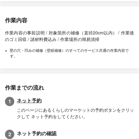
作業内容
作業内容の事前説明 / 対象箇所の補修（直径20cm以内） / 作業後
のゴミ回収 / 諸材料費込み / 作業場所の簡易清掃
壁の穴・凹みの補修（壁紙補修）のすべてのサービス共通の作業内容で
す。
作業までの流れ
ネット予約
1
このページにあるくらしのマーケットの予約ボタンをクリッ
クして ネット予約をしてください。
ネット予約の確認
2