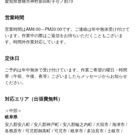
愛知県豊橋市神野新田町字セノ割73
営業時間
営業時間はAM8:00～PM20:00です。ご連絡は年中無休受け付けて
います。作業中の際はご返信をお待ちいただくこともございま
す。時間外作業対応しています。
定休日
ご予約は年中無休で受け付けています。作業ご希望の曜日・時間
帯（午前、午後、夜等）ございましたらメッセージからお知らせ
ください。
対応エリア（出張費無料）
＜中部＞
岐阜県
安八郡安八町
安八郡神戸町
安八郡輪之内町
大垣市
海津市
各務原市
可児郡御嵩町
可児市
岐阜市
多治見市
土岐市