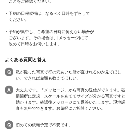
ことをご確認ください。
・予約の日程候補は、なるべく日時をずらして
ください。
・予約が集中し、ご希望の日時に伺えない場合が
ございます。その場合は、[メッセージ]にて
改めて日時をお伺いします。
よくある質問と答え
Q
私が撮った写真で壁の穴あいた所が直せれるのか見てほし
い。できれば金額も教えてほしい。
A
大丈夫です。「メッセージ」から写真の送信ができます。破
損箇所に定規・スケールをあててサイズが分かる写真ですと
助かります。確認後メッセージにて返答いたします。現地調
査も無料でできます。お気軽にご相談ください。
Q
初めての依頼予定で不安です。