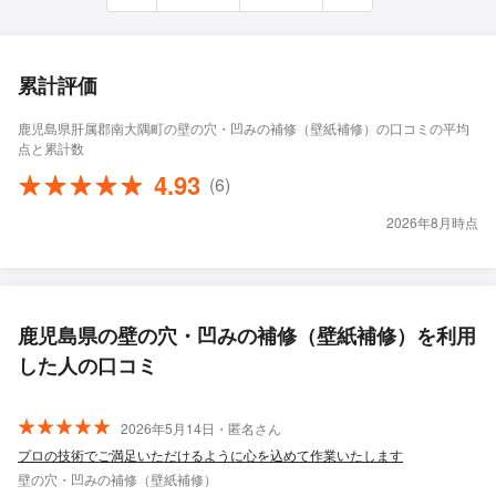
累計評価
鹿児島県肝属郡南大隅町の壁の穴・凹みの補修（壁紙補修）の口コミの平均
点と累計数
4.93
(6)
2026年8月時点
鹿児島県の壁の穴・凹みの補修（壁紙補修）を利用
した人の口コミ
2026年5月14日・匿名さん
プロの技術でご満足いただけるように心を込めて作業いたします
壁の穴・凹みの補修（壁紙補修）