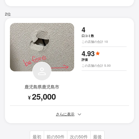
2位
4
口コミ数
この店舗の合計 10
4.93
評価
この店舗の合計 5.00
鹿児島県鹿児島市
25,000
¥
さらに表示
最初
前の50件
次の50件
最後