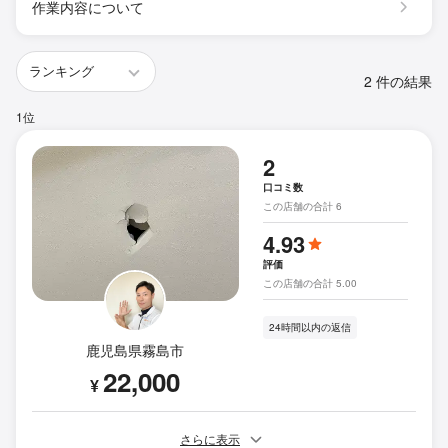
作業内容について
2 件の結果
1位
2
口コミ数
この店舗の合計 6
4.93
評価
この店舗の合計 5.00
24時間以内の返信
鹿児島県霧島市
22,000
¥
さらに表示