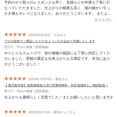
予約のやり取りのレスポンスも早く、見積もりや作業も丁寧に行
なっていただきました。仕上がりの精度も高く、猫の細かい引っ
かき傷もキレイになりました。ありがとうございます。 またよろ
しくお願いします。
続きを読む
2026年5月24日・さゆさん
プロの技術でご満足いただけるように心を込めて作業いたします
壁の穴・凹みの補修（壁紙補修）
やりとりもスムーズで、色や補修の相談にも丁寧に対応してくだ
さいました。壁紙の選定も出来上がりも大満足です。本当にあり
がとうございました！
2024年10月19日・匿名さん
【 鹿児島市発】損害保険加入済◎営業時間外・対応地域外もご相談歓迎！
壁の穴・凹みの補修（壁紙補修）
仕上がりも素晴らしく完璧でした！またお願いしたいと思います♪
2022年9月15日・匿名チョコさん