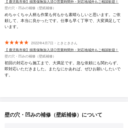
【 鹿児島市発】損害保険加入済◎営業時間外・対応地域外もご相談歓迎！
壁の穴・凹みの補修（壁紙補修）
めちゃくちゃ人柄も作業も何もかも素晴らしいと思います。ご依
頼して、本当に良かったです。仕事も早く丁寧で、大変満足して
います。
2022年4月7日・ときときさん
【 鹿児島市発】損害保険加入済◎営業時間外・対応地域外もご相談歓迎！
壁の穴・凹みの補修（壁紙補修）
初回の対応から施工まで、大満足です。急な依頼にも関わらず、
即対応いただきました。またなにかあれば、ぜひお願いしたいで
す。
壁の穴・凹みの補修（壁紙補修）について