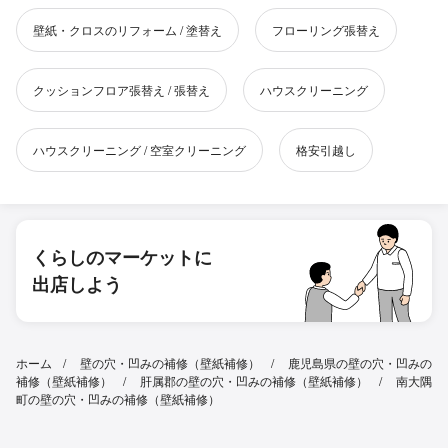
壁紙・クロスのリフォーム / 塗替え
フローリング張替え
クッションフロア張替え / 張替え
ハウスクリーニング
ハウスクリーニング / 空室クリーニング
格安引越し
くらしのマーケットに
出店しよう
ホーム
壁の穴・凹みの補修（壁紙補修）
鹿児島県の壁の穴・凹みの
補修（壁紙補修）
肝属郡の壁の穴・凹みの補修（壁紙補修）
南大隅
町の壁の穴・凹みの補修（壁紙補修）