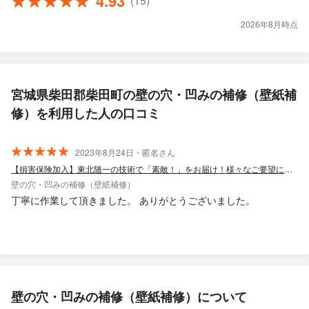
4.93
(15)
2026年8月時点
宮城県柴田郡柴田町の壁の穴・凹みの補修（壁紙補
修）を利用した人の口コミ
2023年8月24日・匿名さん
【損害保険加入】東北随一の技術で「素敵！」をお届け！様々なご要望にお応えします！
壁の穴・凹みの補修（壁紙補修）
丁寧に作業して頂きました。 ありがとうございました。
壁の穴・凹みの補修（壁紙補修）について