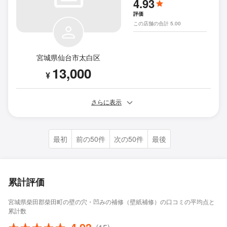
4.93
評価
この店舗の合計 5.00
宮城県仙台市太白区
13,000
¥
さらに表示
最初
前の50件
次の50件
最後
累計評価
宮城県柴田郡柴田町の壁の穴・凹みの補修（壁紙補修）の口コミの平均点と
累計数