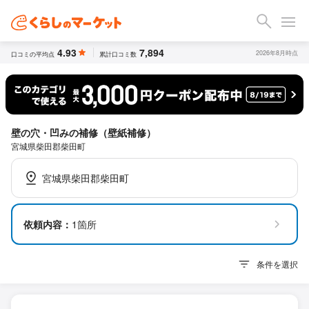
4.93
7,894
2026年8月時点
口コミの平均点
累計口コミ数
壁の穴・凹みの補修（壁紙補修）
宮城県柴田郡柴田町
宮城県柴田郡柴田町
依頼内容：
1箇所
条件を選択