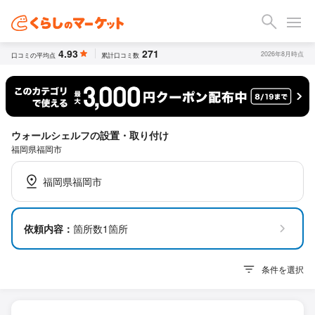
4.93
271
2026年8月時点
口コミの平均点
累計口コミ数
ウォールシェルフの設置・取り付け
福岡県福岡市
福岡県福岡市
依頼内容：
箇所数1箇所
条件を選択