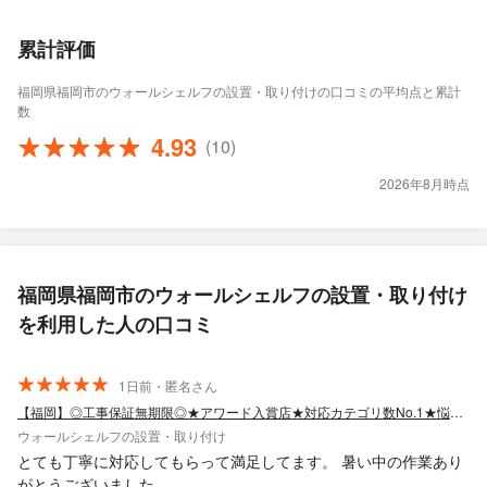
累計評価
福岡県福岡市のウォールシェルフの設置・取り付けの口コミの平均点と累計
数
4.93
(10)
2026年8月時点
福岡県福岡市のウォールシェルフの設置・取り付け
を利用した人の口コミ
1日前・匿名さん
【福岡】◎工事保証無期限◎★アワード入賞店★対応カテゴリ数No.1★悩み全て解決
ウォールシェルフの設置・取り付け
とても丁寧に対応してもらって満足してます。 暑い中の作業あり
がとうございました。