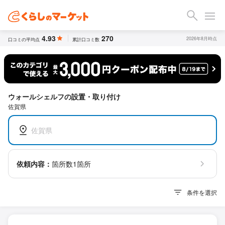
4.93
270
2026年8月時点
口コミの平均点
累計口コミ数
ウォールシェルフの設置・取り付け
佐賀県
佐賀県
依頼内容：
箇所数1箇所
条件を選択