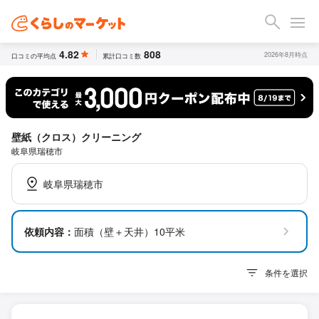
4.82
808
2026年8月時点
口コミの平均点
累計口コミ数
壁紙（クロス）クリーニング
岐阜県瑞穂市
岐阜県瑞穂市
依頼内容：
面積（壁＋天井）10平米
条件を選択