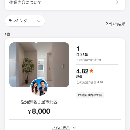
作業内容について
2 件の結果
1位
1
口コミ数
この店舗の合計 79
4.82
評価
この店舗の合計 4.89
24時間以内の返信
愛知県名古屋市北区
8,000
¥
さらに表示