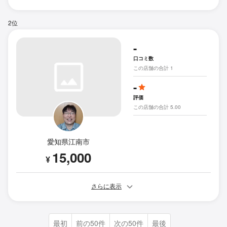
2位
-
口コミ数
この店舗の合計 1
-
評価
この店舗の合計 5.00
愛知県江南市
15,000
¥
さらに表示
最初
前の50件
次の50件
最後