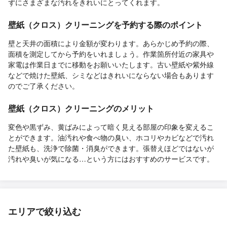
ずにさまざまな汚れをきれいにとってくれます。
壁紙（クロス）クリーニングを予約する際のポイント
壁と天井の面積により金額が変わります。あらかじめ予約の際、
面積を測定してから予約をいれましょう。作業箇所付近の家具や
家電は作業日までに移動をお願いいたします。古い壁紙や紫外線
などで焼けた壁紙、シミなどはきれいにならない場合もあります
のでご了承ください。
壁紙（クロス）クリーニングのメリット
変色や黒ずみ、黄ばみによって暗く見える部屋の印象を変えるこ
とができます。油汚れや食べ物の臭い、ホコリやカビなどで汚れ
た壁紙も、洗浄で除菌・消臭ができます。張替えほどではないが
汚れや臭いが気になる…という方にはおすすめのサービスです。
エリアで絞り込む