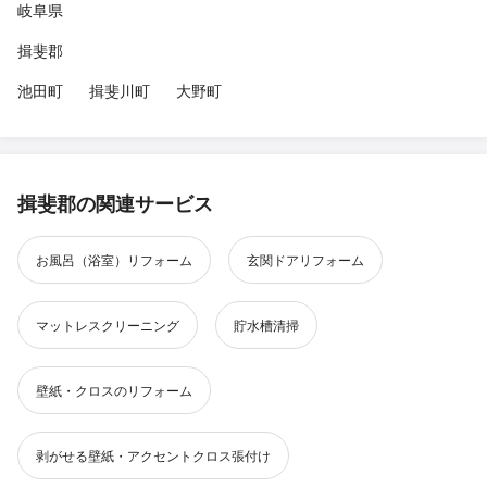
岐阜県
揖斐郡
池田町
揖斐川町
大野町
揖斐郡の関連サービス
お風呂（浴室）リフォーム
玄関ドアリフォーム
マットレスクリーニング
貯水槽清掃
壁紙・クロスのリフォーム
剥がせる壁紙・アクセントクロス張付け