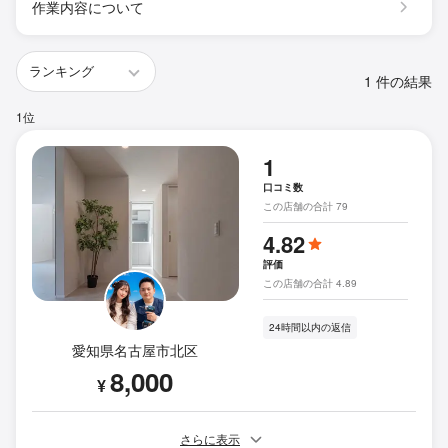
作業内容について
1 件の結果
1位
1
口コミ数
この店舗の合計 79
4.82
評価
この店舗の合計 4.89
24時間以内の返信
愛知県名古屋市北区
8,000
¥
さらに表示