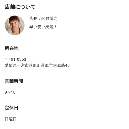
店舗について
店長：関野博之
早い安い綺麗！
所在地
〒491-0353
愛知県一宮市萩原町萩原字河原崎48
営業時間
9〜18
定休日
日曜日