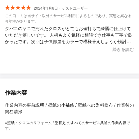
2024年1月8日・ゲストユーザー
この口コミは当サイト以外のサービス利用によるものであり、実態と異なる
可能性があります。
タバコのヤニで汚れたクロスがとてもお値打ちで綺麗に仕上げて
いただき嬉しいです。 人柄もよく気軽に相談でき仕事も丁寧で良
かったです。次回は子供部屋をカラーで模様替えしようか検討中
です。
続きを読む
作業内容
作業内容の事前説明 / 壁紙の小補修 / 壁紙への染料塗布 / 作業後の
簡易清掃
※壁紙・クロスのリフォーム / 塗替え のすべてのサービス共通の作業内容で
す。