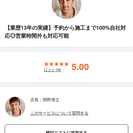
【業歴13年の実績】予約から施工まで100%自社対
応◎営業時間外も対応可能
5.00
口コミ
1
件
店長：関野博之
このサービスについて質問する
検討リストに追加する