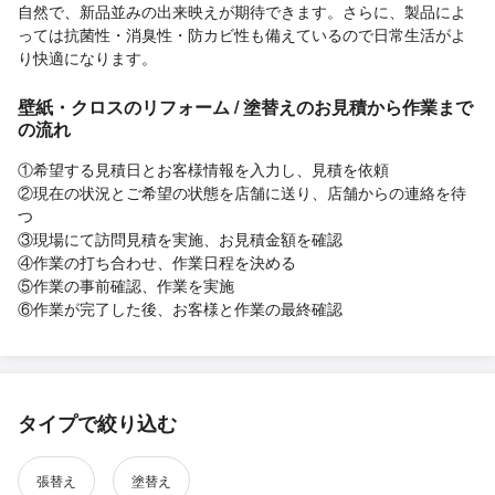
自然で、新品並みの出来映えが期待できます。さらに、製品によ
っては抗菌性・消臭性・防カビ性も備えているので日常生活がよ
り快適になります。
壁紙・クロスのリフォーム / 塗替えのお見積から作業まで
の流れ
①希望する見積日とお客様情報を入力し、見積を依頼
②現在の状況とご希望の状態を店舗に送り、店舗からの連絡を待
つ
③現場にて訪問見積を実施、お見積金額を確認
④作業の打ち合わせ、作業日程を決める
⑤作業の事前確認、作業を実施
⑥作業が完了した後、お客様と作業の最終確認
タイプで絞り込む
張替え
塗替え