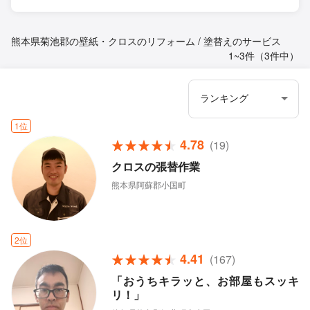
熊本県菊池郡の壁紙・クロスのリフォーム / 塗替えのサービス
1~3件（3件中）
1位
4.78
(19)
クロスの張替作業
熊本県阿蘇郡小国町
2位
4.41
(167)
「おうちキラッと、お部屋もスッキ
リ！」