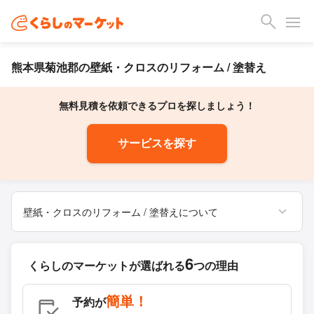
熊本県菊池郡の壁紙・クロスのリフォーム / 塗替え
無料見積を依頼できるプロを探しましょう！
サービスを探す
壁紙・クロスのリフォーム / 塗替えについて
6
くらしのマーケットが
選ばれる
つの理由
簡単！
予約が