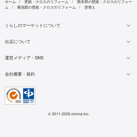
ホーム
壁紙・クロスのリフォーム
熊本県の壁紙・クロスのリフォー
ム
菊池郡の壁紙・クロスのリフォーム
塗替え
くらしのマーケットについて
出店について
運営メディア・SNS
会社概要・規約
©
2011-2026 minma Inc.