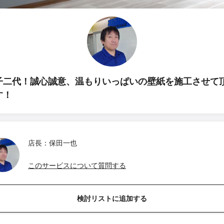
子二代！誠心誠意、温もりいっぱいの壁紙を施工させて
す！
店長：保田一也
このサービスについて質問する
検討リストに追加する