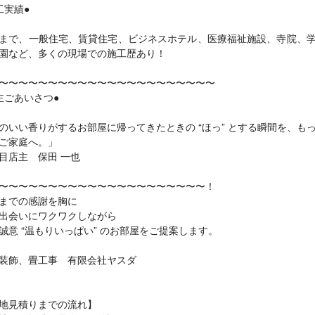
工実績●
まで、一般住宅、賃貸住宅、ビジネスホテル、医療福祉施設、寺院、
園など、多くの現場での施工歴あり！
〜〜〜〜〜〜〜〜〜〜〜〜〜〜〜〜〜〜〜〜〜〜
主ごあいさつ●
のいい香りがするお部屋に帰ってきたときの “ほっ” とする瞬間を、も
ご家庭へ。」
目店主 保田 一也
〜〜〜〜〜〜〜〜〜〜〜〜〜〜〜〜〜〜〜〜〜！
までの感謝を胸に
出会いにワクワクしながら
誠意 “温もりいっぱい” のお部屋をご提案します。
装飾、畳工事 有限会社ヤスダ
地見積りまでの流れ】