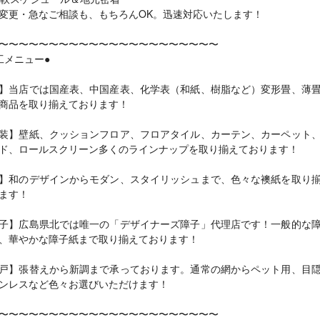
変更・急なご相談も、もちろんOK。迅速対応いたします！
〜〜〜〜〜〜〜〜〜〜〜〜〜〜〜〜〜〜〜〜〜〜
工メニュー●
】当店では国産表、中国産表、化学表（和紙、樹脂など）変形畳、薄
商品を取り揃えております！
装】壁紙、クッションフロア、フロアタイル、カーテン、カーペット
ド、ロールスクリーン多くのラインナップを取り揃えております！
】和のデザインからモダン、スタイリッシュまで、色々な襖紙を取り
ます！
子】広島県北では唯一の「デザイナーズ障子」代理店です！一般的な
、華やかな障子紙まで取り揃えております！
戸】張替えから新調まで承っております。通常の網からペット用、目
ンレスなど色々お選びいただけます！
〜〜〜〜〜〜〜〜〜〜〜〜〜〜〜〜〜〜〜〜〜〜