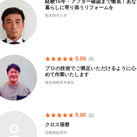
経験15年・アフター確認まで徹底！あな
暮らしに寄り添うリフォームを
熊本県宇土市
5.00
(5)
プロの技術でご満足いただけるように心
めて作業いたします
熊本県熊本市東区
5.00
(2)
クロス張替
宮崎県延岡市