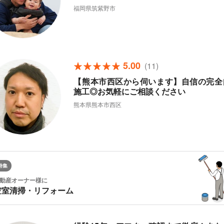
福岡県筑紫野市
5.00
(11)
【熊本市西区から伺います】自信の完全
施工◎お気軽にご相談ください
熊本県熊本市西区
特集
動産オーナー様に
空室清掃・リフォーム