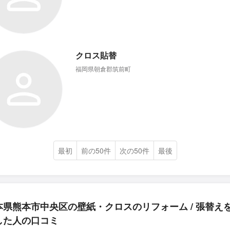
クロス貼替
福岡県朝倉郡筑前町
最初
前の50件
次の50件
最後
本県熊本市中央区の壁紙・クロスのリフォーム / 張替え
した人の口コミ