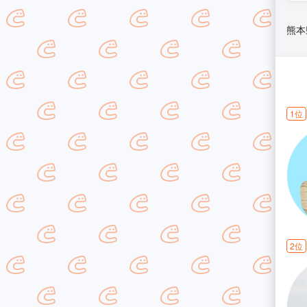
熊本
1位
2位