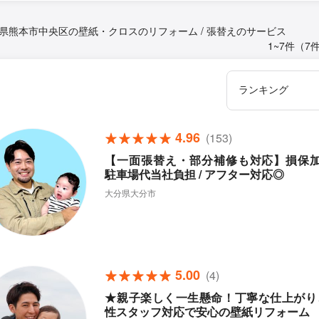
県熊本市中央区の壁紙・クロスのリフォーム / 張替えのサービス
1~7件（7
4.96
(153)
【一面張替え・部分補修も対応】損保加入
駐車場代当社負担 / アフター対応◎
大分県大分市
5.00
(4)
★親子楽しく一生懸命！丁寧な仕上がり
性スタッフ対応で安心の壁紙リフォーム