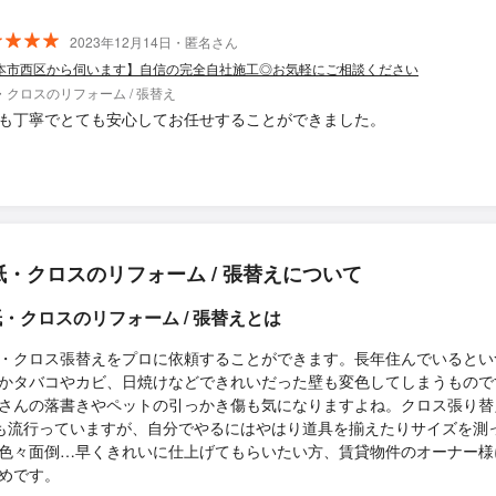
2023年12月14日・匿名さん
本市西区から伺います】自信の完全自社施工◎お気軽にご相談ください
・クロスのリフォーム / 張替え
も丁寧でとても安心してお任せすることができました。
紙・クロスのリフォーム / 張替えについて
・クロスのリフォーム / 張替えとは
・クロス張替えをプロに依頼することができます。長年住んでいるとい
かタバコやカビ、日焼けなどできれいだった壁も変色してしまうもので
さんの落書きやペットの引っかき傷も気になりますよね。クロス張り替
Yも流行っていますが、自分でやるにはやはり道具を揃えたりサイズを測
色々面倒…早くきれいに仕上げてもらいたい方、賃貸物件のオーナー様
めです。