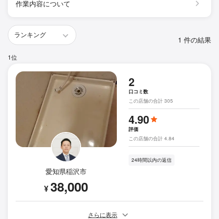
作業内容について
1 件の結果
1位
2
口コミ数
この店舗の合計 305
4.90
評価
この店舗の合計 4.84
24時間以内の返信
愛知県稲沢市
38,000
¥
さらに表示