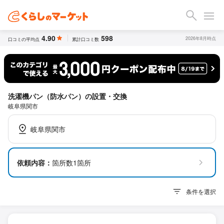
4.90
598
2026年8月時点
口コミの平均点
累計口コミ数
洗濯機パン（防水パン）の設置・交換
岐阜県関市
岐阜県関市
依頼内容：
箇所数1箇所
条件を選択