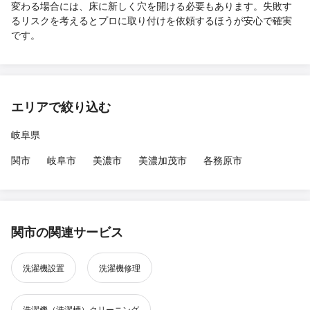
変わる場合には、床に新しく穴を開ける必要もあります。失敗す
るリスクを考えるとプロに取り付けを依頼するほうが安心で確実
です。
エリアで絞り込む
岐阜県
関市
岐阜市
美濃市
美濃加茂市
各務原市
関市の関連サービス
洗濯機設置
洗濯機修理
洗濯機（洗濯槽）クリーニング