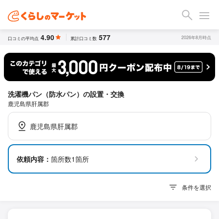
4.90
577
2026年8月時点
口コミの平均点
累計口コミ数
洗濯機パン（防水パン）の設置・交換
鹿児島県肝属郡
鹿児島県肝属郡
依頼内容：
箇所数1箇所
条件を選択