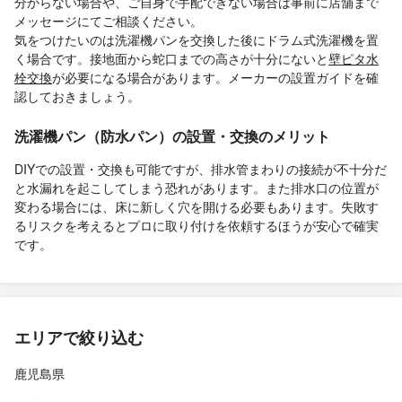
分からない場合や、ご自身で手配できない場合は事前に店舗まで
メッセージにてご相談ください。
気をつけたいのは洗濯機パンを交換した後にドラム式洗濯機を置
く場合です。接地面から蛇口までの高さが十分にないと
壁ピタ水
栓交換
が必要になる場合があります。メーカーの設置ガイドを確
認しておきましょう。
洗濯機パン（防水パン）の設置・交換のメリット
DIYでの設置・交換も可能ですが、排水管まわりの接続が不十分だ
と水漏れを起こしてしまう恐れがあります。また排水口の位置が
変わる場合には、床に新しく穴を開ける必要もあります。失敗す
るリスクを考えるとプロに取り付けを依頼するほうが安心で確実
です。
エリアで絞り込む
鹿児島県