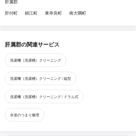
肝属郡
肝付町
錦江町
東串良町
南大隅町
肝属郡の関連サービス
洗濯機（洗濯槽）クリーニング
洗濯機（洗濯槽）クリーニング / 縦型
洗濯機（洗濯槽）クリーニング / ドラム式
水道のつまり修理