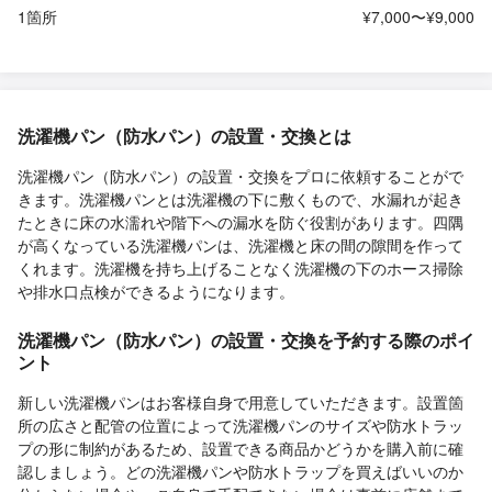
1箇所
¥7,000〜¥9,000
洗濯機パン（防水パン）の設置・交換とは
洗濯機パン（防水パン）の設置・交換をプロに依頼することがで
きます。洗濯機パンとは洗濯機の下に敷くもので、水漏れが起き
たときに床の水濡れや階下への漏水を防ぐ役割があります。四隅
が高くなっている洗濯機パンは、洗濯機と床の間の隙間を作って
くれます。洗濯機を持ち上げることなく洗濯機の下のホース掃除
や排水口点検ができるようになります。
洗濯機パン（防水パン）の設置・交換を予約する際のポイ
ント
新しい洗濯機パンはお客様自身で用意していただきます。設置箇
所の広さと配管の位置によって洗濯機パンのサイズや防水トラッ
プの形に制約があるため、設置できる商品かどうかを購入前に確
認しましょう。どの洗濯機パンや防水トラップを買えばいいのか