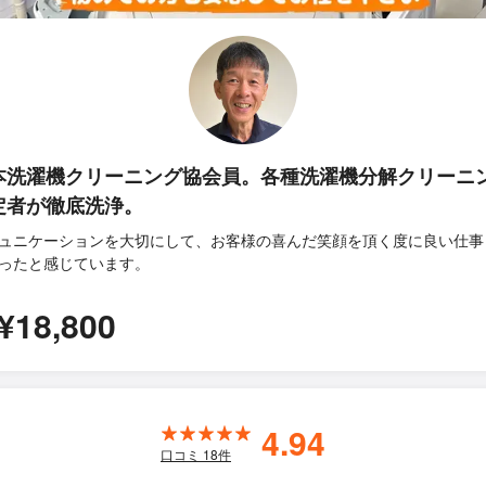
本洗濯機クリーニング協会員。各種洗濯機分解クリーニ
定者が徹底洗浄。
ュニケーションを大切にして、お客様の喜んだ笑顔を頂く度に良い仕事
ったと感じています。
¥18,800
4.94
口コミ
18
件