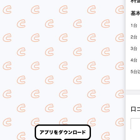
料
基
1台
2台
3台
4台
5台
口