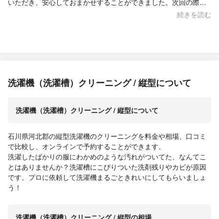
いただき、安心しておまかせすることができました。次回の際に
もぜひ利用させていただきたいです！
続きを読む
洗濯機（洗濯槽）クリーニング / 縦型について
洗濯機（洗濯槽）クリーニング / 縦型について
石川県河北郡の縦型洗濯機のクリーニングを料金や相場、口コミ
で比較し、オンラインで予約することができます。
洗濯したばかりの服にわかめのような汚れがついてた、なんてこ
とはありませんか？洗濯槽にこびりついた洗剤残りやカビが原因
です。プロに依頼して洗濯機まるごときれいにしてもらいましょ
う！
洗濯機（洗濯槽）クリーニング / 縦型の相場