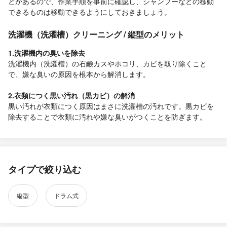
とがあるので、作業手順を事前に確認し、シャンプーなどの移動
できるものは移動できるようにしておきましょう。
洗濯機（洗濯槽）クリーニング / 縦型のメリット
1.洗濯機内の臭いを除去
洗濯機内（洗濯槽）の石鹸カスやホコリ、カビを取り除くこと
で、嫌な臭いの原因を根本から解消します。
2.衣類につく黒い汚れ（黒カビ）の解消
黒い汚れが衣類につく原因はまさに洗濯槽の汚れです。黒カビを
除去することで衣類に汚れや嫌な臭いがつくことを防ぎます。
タイプで絞り込む
縦型
ドラム式