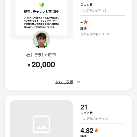
口コミ数
この店舗の合計 19
-
評価
この店舗の合計 4.73
石川県野々市市
20,000
¥
さらに表示
21
口コミ数
この店舗の合計 139
4.82
評価