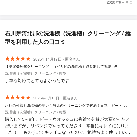
2026年8月時点
石川県河北郡の洗濯機（洗濯槽）クリーニング / 縦
型を利用した人の口コミ
2025年11月19日・匿名さん
【洗濯機分解クリーニング】カビカビの洗濯槽を取り出して丸洗い‼︎
洗濯機（洗濯槽）クリーニング / 縦型
丁寧な対応でとてもよかったです
2025年9月10日・匿名さん
汚れの付着も洗濯物の臭いも当店のクリーニングで解消！日立「ビートウォッシュ」も可
洗濯機（洗濯槽）クリーニング / 縦型
購入して5～6年。ビートウオッシュは複雑で分解が大変だったと
思いますが、リベンジでやってくださり、本当にキレイになりま
した！！ ものすごくキレイになったので、気持ちよく使っていま