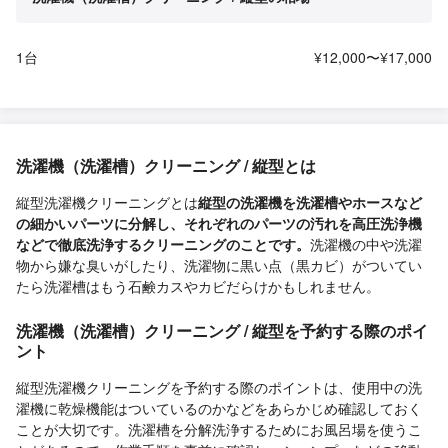
1台
¥12,000〜¥17,000
洗濯機（洗濯槽）クリーニング / 縦型とは
縦型洗濯機クリーニングとは
縦型の洗濯機を洗濯槽やホースなど
の細かいパーツに分解し、それぞれのパーツの汚れを高圧洗浄機
などで徹底洗浄するクリーニングのことです。
洗濯機の中や洗濯
物から嫌な臭いがしたり、洗濯物に黒い点（黒カビ）がついてい
たら洗濯槽はもう石鹸カスやカビだらけかもしれません。
洗濯機（洗濯槽）クリーニング / 縦型を予約する際のポイ
ント
縦型洗濯機クリーニングを予約する際のポイントは、使用中の洗
濯機に乾燥機能はついているのかなどをあらかじめ確認しておく
ことが大切です。洗濯槽を分解洗浄するためにお風呂場を使うこ