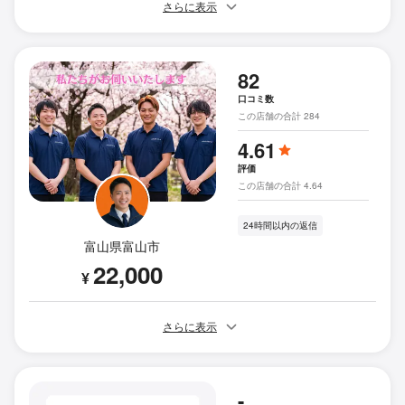
さらに表示
82
口コミ数
この店舗の合計 284
4.61
評価
この店舗の合計 4.64
24時間以内の返信
富山県富山市
22,000
¥
さらに表示
-