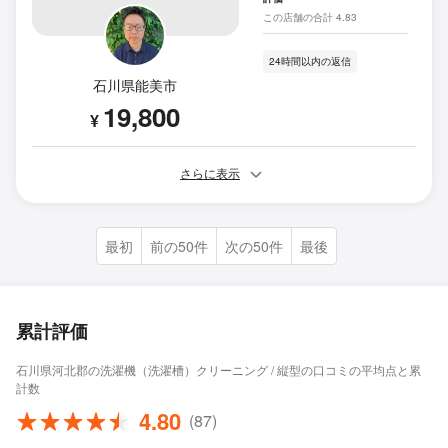
この店舗の合計 4.83
24時間以内の返信
石川県能美市
19,800
¥
さらに表示
最初
前の50件
次の50件
最後
累計評価
石川県河北郡の洗濯機（洗濯槽）クリーニング / 縦型の口コミの平均点と累
計数
4.80
(87)