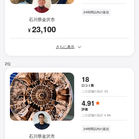
24時間以内の返信
石川県金沢市
23,100
¥
さらに表示
2位
18
口コミ数
この店舗の合計 33
4.91
評価
この店舗の合計 4.96
24時間以内の返信
石川県金沢市