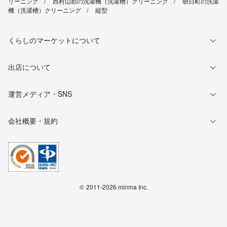
リーニング
西村山郡の洗濯機（洗濯槽）クリーニング
朝日町の洗濯
機（洗濯槽）クリーニング
縦型
くらしのマーケットについて
出店について
運営メディア・SNS
会社概要・規約
©
2011-2026 minma Inc.