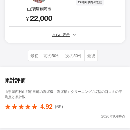
24時間以内の返信
山形県鶴岡市
22,000
¥
さらに表示
最初
前の50件
次の50件
最後
累計評価
山形県西村山郡朝日町の洗濯機（洗濯槽）クリーニング / 縦型の口コミの平
均点と累計数
4.92
(69)
2026年8月時点