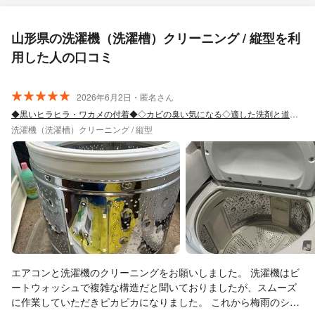
山形県の洗濯機（洗濯槽）クリーニング / 縦型を利
用した人の口コミ
2026年6月2日・匿名さん
◆黒いヒラヒラ・ワカメの付着◆◇カビの臭い気になる◇適した洗剤と道具で徹底洗い◎
洗濯機（洗濯槽）クリーニング / 縦型
エアコンと洗濯機のクリーニングをお願いしました。 洗濯機はビ
ートウォッシュで複雑な構造だと聞いておりましたが、スムーズ
に作業していただきピカピカになりました。 これから梅雨のシー