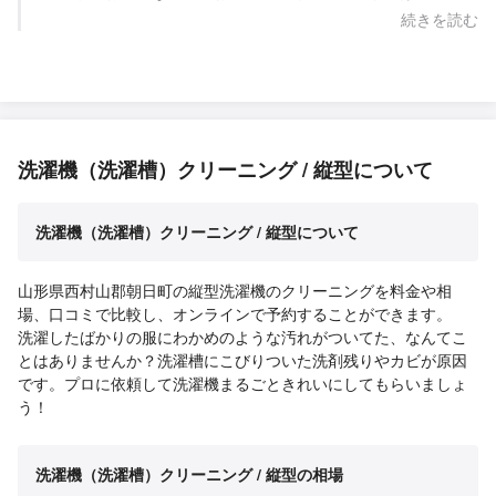
ざいます。 また必要な際にはお声掛け・ご依頼頂ければと思い
続きを読む
ます。 また来月改めてお伺い致しますので、何卒よろしくお願
い致します。 Saskene 齋藤一貴
洗濯機（洗濯槽）クリーニング / 縦型について
洗濯機（洗濯槽）クリーニング / 縦型について
山形県西村山郡朝日町の縦型洗濯機のクリーニングを料金や相
場、口コミで比較し、オンラインで予約することができます。
洗濯したばかりの服にわかめのような汚れがついてた、なんてこ
とはありませんか？洗濯槽にこびりついた洗剤残りやカビが原因
です。プロに依頼して洗濯機まるごときれいにしてもらいましょ
う！
洗濯機（洗濯槽）クリーニング / 縦型の相場