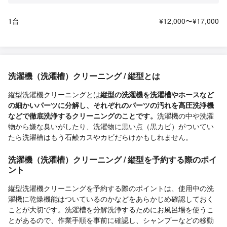
1台
¥12,000〜¥17,000
洗濯機（洗濯槽）クリーニング / 縦型とは
縦型洗濯機クリーニングとは
縦型の洗濯機を洗濯槽やホースなど
の細かいパーツに分解し、それぞれのパーツの汚れを高圧洗浄機
などで徹底洗浄するクリーニングのことです。
洗濯機の中や洗濯
物から嫌な臭いがしたり、洗濯物に黒い点（黒カビ）がついてい
たら洗濯槽はもう石鹸カスやカビだらけかもしれません。
洗濯機（洗濯槽）クリーニング / 縦型を予約する際のポイ
ント
縦型洗濯機クリーニングを予約する際のポイントは、使用中の洗
濯機に乾燥機能はついているのかなどをあらかじめ確認しておく
ことが大切です。洗濯槽を分解洗浄するためにお風呂場を使うこ
とがあるので、作業手順を事前に確認し、シャンプーなどの移動