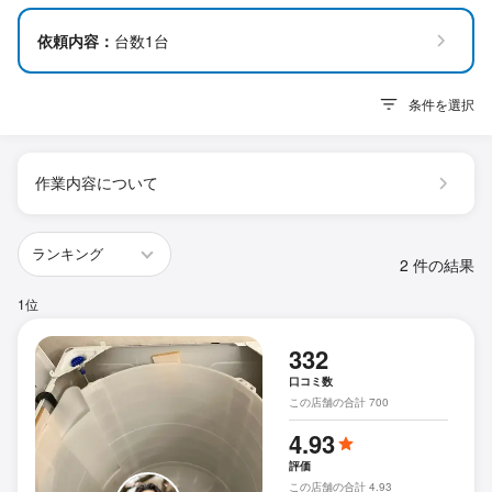
依頼内容：
台数1台
条件を選択
作業内容について
2 件の結果
1位
332
口コミ数
この店舗の合計 700
4.93
評価
この店舗の合計 4.93