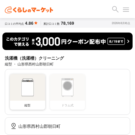
4.86
78,169
2026年8月時点
口コミの平均点
累計口コミ数
洗濯機（洗濯槽）クリーニング
縦型 ・ 山形県西村山郡朝日町
縦型
ドラム式
山形県西村山郡朝日町