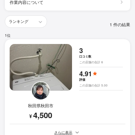
作業内容について
1 件の結果
1位
3
口コミ数
この店舗の合計 6
4.91
評価
この店舗の合計 5.00
秋田県秋田市
4,500
¥
さらに表示