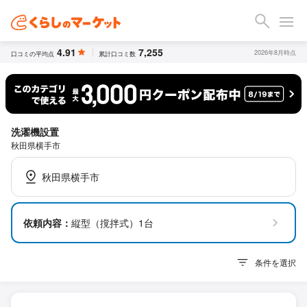
4.91
7,255
2026年8月時点
口コミの平均点
累計口コミ数
洗濯機設置
秋田県横手市
秋田県横手市
依頼内容：
縦型（撹拌式）1台
条件を選択