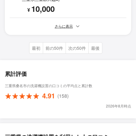
10,000
¥
さらに表示
最初
前の50件
次の50件
最後
累計評価
三重県桑名市の洗濯機設置の口コミの平均点と累計数
4.91
(158)
2026年8月時点