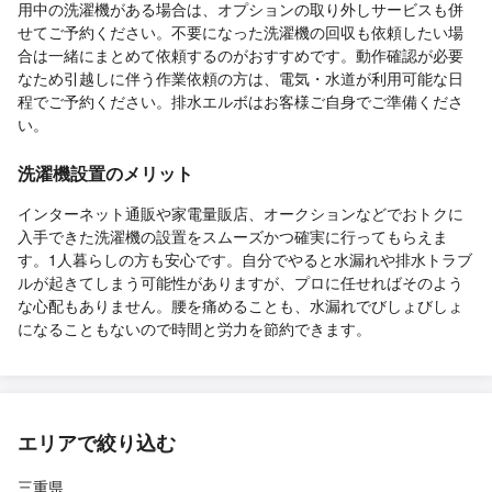
用中の洗濯機がある場合は、オプションの取り外しサービスも併
せてご予約ください。不要になった洗濯機の回収も依頼したい場
合は一緒にまとめて依頼するのがおすすめです。動作確認が必要
なため引越しに伴う作業依頼の方は、電気・水道が利用可能な日
程でご予約ください。排水エルボはお客様ご自身でご準備くださ
い。
洗濯機設置のメリット
インターネット通販や家電量販店、オークションなどでおトクに
入手できた洗濯機の設置をスムーズかつ確実に行ってもらえま
す。1人暮らしの方も安心です。自分でやると水漏れや排水トラブ
ルが起きてしまう可能性がありますが、プロに任せればそのよう
な心配もありません。腰を痛めることも、水漏れでびしょびしょ
になることもないので時間と労力を節約できます。
エリアで絞り込む
三重県