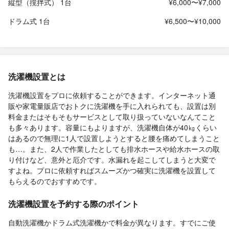
縦型（撹拌式） 1台
¥6,000〜¥7,000
ドラム式 1台
¥6,500〜¥10,000
洗濯機設置とは
洗濯機設置をプロに依頼することができます。インターネット通
販や家電量販店でおトクに洗濯機を手に入れられても、設置は別
料金またはそもそもサービスとして取り扱っていないなんてこと
も多々あります。容量にもよりますが、洗濯機自体が40㎏くらい
はあるので無理に1人で設置しようとすると腰を痛めてしまうこと
も…。また、2人で作業したとしても排水ホースや給水ホースの取
り付けなど、意外と厄介です。水漏れを起こしてしまうと大変で
すよね。プロに依頼すればスムーズかつ確実に洗濯機を設置して
もらえるのでおすすめです。
洗濯機設置を予約する際のポイント
自動洗濯機かドラム式洗濯機かで料金が異なります。すでにご使