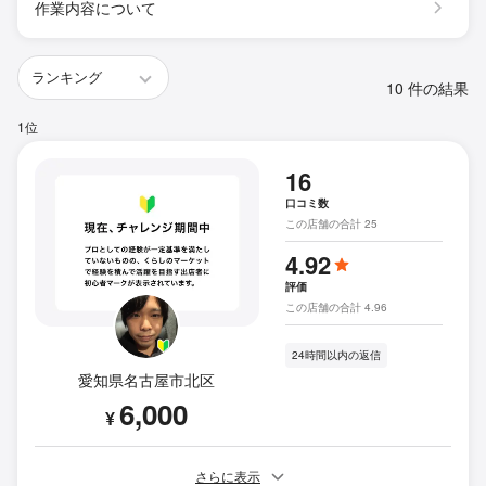
作業内容について
10 件の結果
1位
16
口コミ数
この店舗の合計 25
4.92
評価
この店舗の合計 4.96
24時間以内の返信
愛知県名古屋市北区
6,000
¥
さらに表示