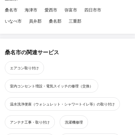
桑名市
海津市
愛西市
弥富市
四日市市
いなべ市
員弁郡
桑名郡
三重郡
桑名市の関連サービス
エアコン取り付け
室内コンセント増設・電気スイッチの修理（交換）
温水洗浄便座（ウォシュレット・シャワートイレ等）の取り付け
アンテナ工事・取り付け
洗濯機修理