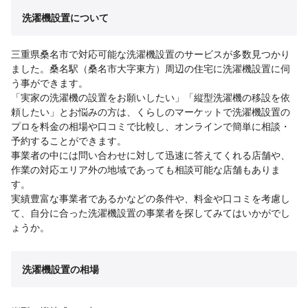
洗濯機設置について
三重県桑名市で対応可能な洗濯機設置のサービスが多数見つかり
ました。桑名駅（桑名市大字東方）周辺の住宅に洗濯機設置に伺
う事ができます。
「実家の洗濯機の設置をお願いしたい」「縦型洗濯機の移設を依
頼したい」とお悩みの方は、くらしのマーケットで洗濯機設置の
プロを料金の相場や口コミで比較し、オンラインで簡単に相談・
予約することができます。
事業者の中には問い合わせに対して迅速に答えてくれる店舗や、
作業の対応エリア外の地域であっても相談可能な店舗もありま
す。
実績豊富な事業者であるかなどの条件や、料金や口コミを考慮し
て、自分に合った洗濯機設置の事業者を探してみてはいかがでし
ょうか。
洗濯機設置の相場