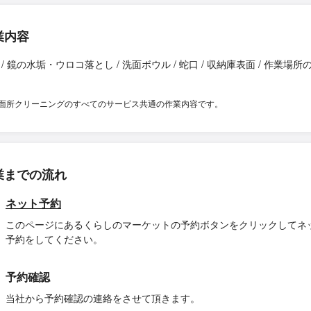
業内容
 / 鏡の水垢・ウロコ落とし / 洗面ボウル / 蛇口 / 収納庫表面 / 作業場所
面所クリーニングのすべてのサービス共通の作業内容です。
業までの流れ
ネット予約
このページにあるくらしのマーケットの予約ボタンをクリックしてネ
予約をしてください。
予約確認
当社から予約確認の連絡をさせて頂きます。