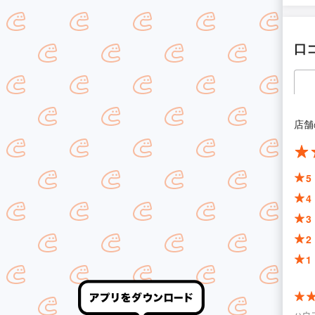
口
店舗
5
4
3
2
1
ハウ