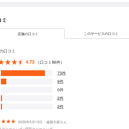
コミ
このサービスの口コミ
店舗の口コミ
の口コミ
4.73
（口コミ86件）
73件
9件
0件
2件
2件
2026年5月13日・遠隔大家さん
スクリーニング / 空室クリーニング