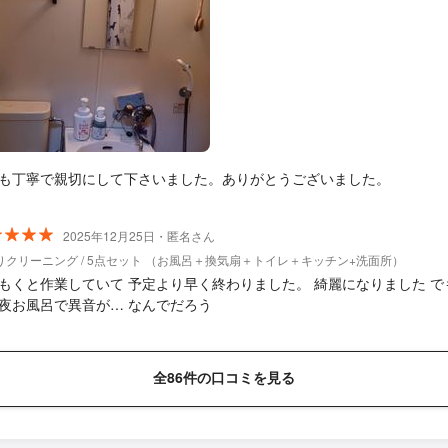
も丁寧で親切にして下さいました。ありがとうございました。
2025年12月25日・匿名さん
りクリーニング / 5点セット （お風呂＋換気扇＋トイレ＋キッチン+洗面所）
もくと作業していて 予定より早く終わりました。 綺麗になりました で
夜お風呂で異音が… なんでだろう
全86件の口コミを見る