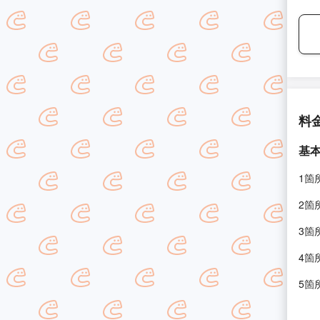
料
基
1箇
2箇
3箇
4箇
5箇