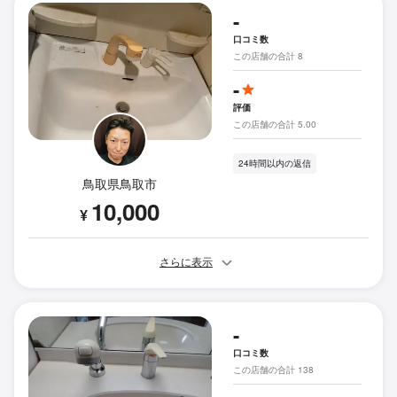
-
口コミ数
この店舗の合計 8
-
評価
この店舗の合計 5.00
24時間以内の返信
鳥取県鳥取市
10,000
¥
さらに表示
-
口コミ数
この店舗の合計 138