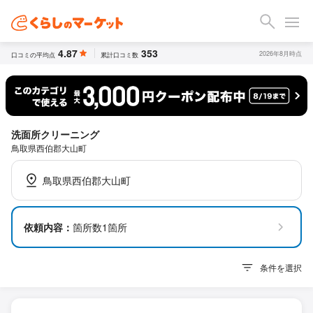
4.87
353
2026年8月時点
口コミの平均点
累計口コミ数
洗面所クリーニング
鳥取県西伯郡大山町
鳥取県西伯郡大山町
依頼内容：
箇所数1箇所
条件を選択