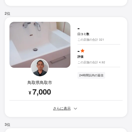
2位
-
口コミ数
この店舗の合計 321
-
評価
この店舗の合計 4.92
24時間以内の返信
鳥取県鳥取市
7,000
¥
さらに表示
3位