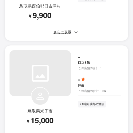
鳥取県西伯郡日吉津村
9,900
¥
さらに表示
-
口コミ数
この店舗の合計 3
-
評価
この店舗の合計 3.66
24時間以内の返信
鳥取県米子市
15,000
¥