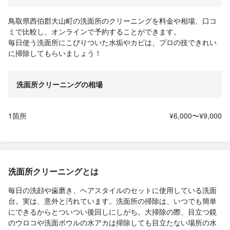
鳥取県西伯郡大山町の洗面所のクリーニングを料金や相場、口コ
ミで比較し、オンラインで予約することができます。
毎日使う洗面所にこびりついた水垢やカビは、プロの技できれい
に掃除してもらいましょう！
洗面所クリーニングの相場
1箇所
¥6,000〜¥9,000
洗面所クリーニングとは
毎日の洗顔や歯磨き、ヘアスタイルのセットに使用している洗面
台。実は、意外と汚れています。洗面所の掃除は、いつでも簡単
にできるからとついつい後回しにしがち。大掃除の際、目立つ鏡
のウロコや洗面ボウルの水アカは掃除しても目立たない場所の水