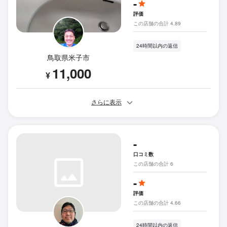
-
評価
この店舗の合計 4.89
24時間以内の返信
鳥取県米子市
11,000
¥
さらに表示
-
口コミ数
この店舗の合計 6
-
評価
この店舗の合計 4.66
24時間以内の返信