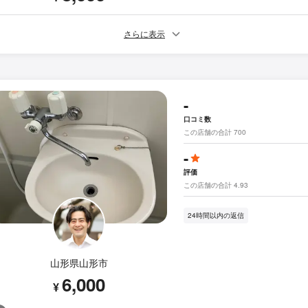
さらに表示
-
口コミ数
この店舗の合計 700
-
評価
この店舗の合計 4.93
24時間以内の返信
山形県山形市
6,000
¥