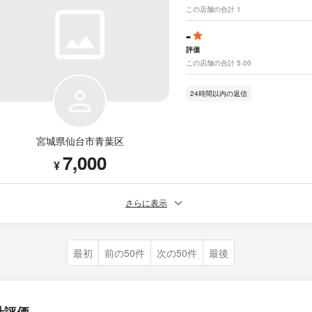
この店舗の合計 1
-
評価
この店舗の合計 5.00
24時間以内の返信
宮城県仙台市青葉区
7,000
¥
さらに表示
最初
前の50件
次の50件
最後