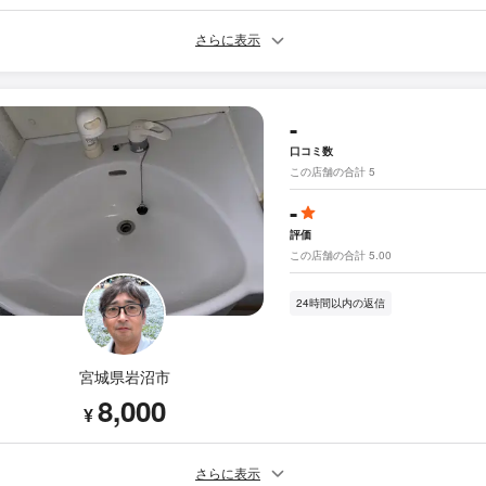
さらに表示
-
口コミ数
この店舗の合計 5
-
評価
この店舗の合計 5.00
24時間以内の返信
宮城県岩沼市
8,000
¥
さらに表示