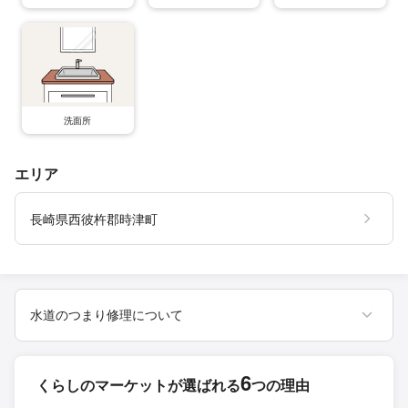
洗面所
エリア
長崎県西彼杵郡時津町
水道のつまり修理について
6
くらしのマーケットが
選ばれる
つの理由