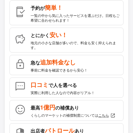
簡単！
予約が
一覧の中から気に入ったサービスを選ぶだけ。日程もご
希望に合わせられます！
安い！
とにかく
地元の小さな店舗が多いので、料金も安く抑えられま
す。
追加料金なし
急な
事前に料金を確認できるから安心！
口コミ
で人を選べる
実際に利用した人なので内容がリアル！
1億円
最高
の補償あり
くらしのマーケットの補償制度については
こちら
パトロール
出店者
あり