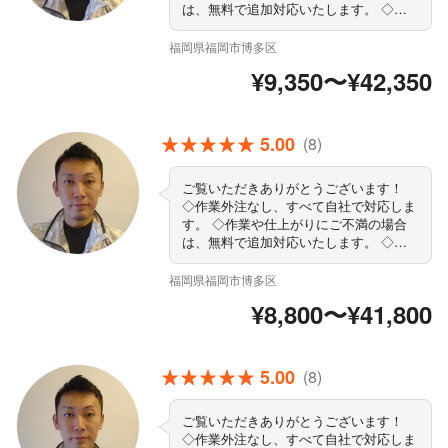
は、無料で追加対応いたします。 ◇作
業時はスリッパ持参でお伺いします ◇
営業時間外・対応地域外でもご要望お聞
福岡県福岡市博多区
きします！ ◇駐車代お店負担◎ ◇ぜ
¥9,350〜¥42,350
ひ、一度プロの技をお試しください。
まずはお気軽にご相談ください！
5.00
(8)
ご覧いただきありがとうございます！
◇作業外注なし、すべて自社で対応しま
す。 ◇作業や仕上がりにご不満の場合
は、無料で追加対応いたします。 ◇作
業時はスリッパ持参でお伺いします ◇
営業時間外・対応地域外でもご要望お聞
福岡県福岡市博多区
きします！ ◇駐車代お店負担◎ ◇ぜ
¥8,800〜¥41,800
ひ、一度プロの技をお試しください。
まずはお気軽にご相談ください！
5.00
(8)
ご覧いただきありがとうございます！
◇作業外注なし、すべて自社で対応しま