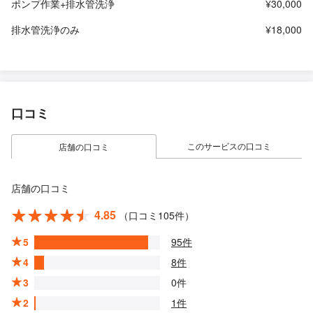
ポンプ作業+排水管洗浄
¥30,000
排水管洗浄のみ
¥18,000
口コミ
このサービスの口コミ
店舗の口コミ
店舗の口コミ
4.85
（口コミ105件）
5
95件
4
8件
3
0件
2
1件