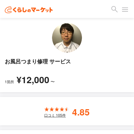
お風呂つまり修理 サービス
¥12,000
〜
1箇所
4.85
口コミ
105
件