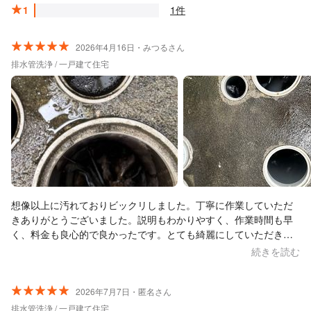
1
1件
2026年4月16日・みつるさん
排水管洗浄 / 一戸建て住宅
想像以上に汚れておりビックリしました。丁寧に作業していただ
きありがとうございました。説明もわかりやすく、作業時間も早
く、料金も良心的で良かったです。とても綺麗にしていただき大
満足です。次回も何かあればお願いしたいです。ありがとうござ
続きを読む
います。
2026年7月7日・匿名さん
排水管洗浄 / 一戸建て住宅