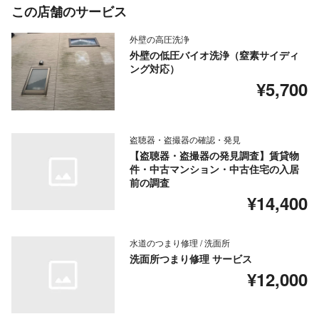
この店舗のサービス
外壁の高圧洗浄
外壁の低圧バイオ洗浄（窒素サイディ
ング対応）
¥5,700
盗聴器・盗撮器の確認・発見
【盗聴器・盗撮器の発見調査】賃貸物
件・中古マンション・中古住宅の入居
前の調査
¥14,400
水道のつまり修理 / 洗面所
洗面所つまり修理 サービス
¥12,000