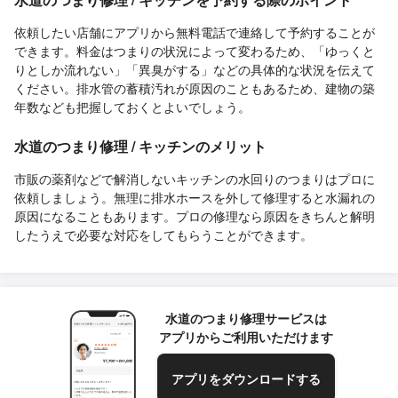
依頼したい店舗にアプリから無料電話で連絡して予約することが
できます。料金はつまりの状況によって変わるため、「ゆっくと
りとしか流れない」「異臭がする」などの具体的な状況を伝えて
ください。排水管の蓄積汚れが原因のこともあるため、建物の築
年数なども把握しておくとよいでしょう。
水道のつまり修理 / キッチンのメリット
市販の薬剤などで解消しないキッチンの水回りのつまりはプロに
依頼しましょう。無理に排水ホースを外して修理すると水漏れの
原因になることもあります。プロの修理なら原因をきちんと解明
したうえで必要な対応をしてもらうことができます。
水道のつまり修理サービスは
アプリからご利用いただけます
アプリをダウンロードする