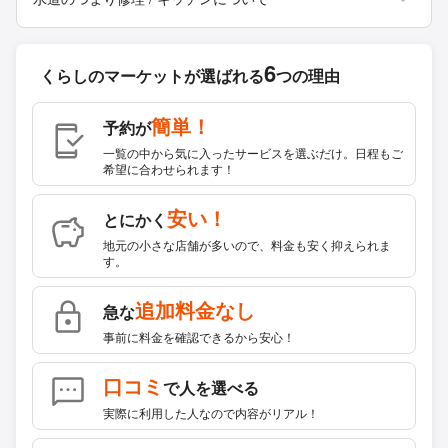
6
くらしのマーケットが
選ばれる
つの理由
簡単！
予約が
一覧の中から気に入ったサービスを選ぶだけ。日程もご
希望に合わせられます！
安い！
とにかく
地元の小さな店舗が多いので、料金も安く抑えられま
す。
追加料金なし
急な
事前に料金を確認できるから安心！
口コミ
で人を選べる
実際に利用した人なので内容がリアル！