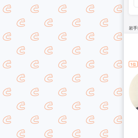
岩手
1位