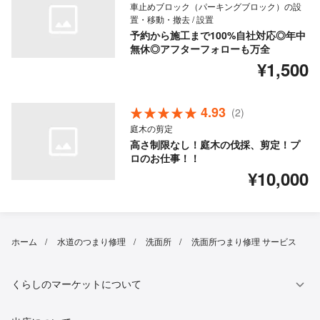
車止めブロック（パーキングブロック）の設
置・移動・撤去 / 設置
予約から施工まで100%自社対応◎年中
無休◎アフターフォローも万全
¥1,500
4.93
(2)
庭木の剪定
高さ制限なし！庭木の伐採、剪定！プ
ロのお仕事！！
¥10,000
ホーム
水道のつまり修理
洗面所
洗面所つまり修理 サービス
くらしのマーケットについて