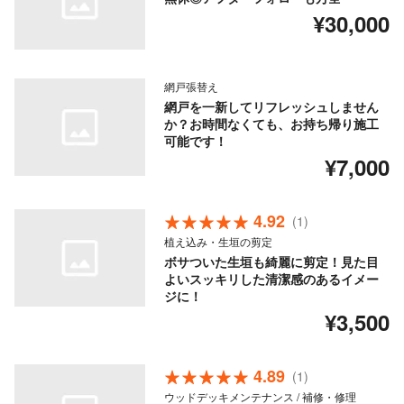
¥30,000
網戸張替え
網戸を一新してリフレッシュしません
か？お時間なくても、お持ち帰り施工
可能です！
¥7,000
4.92
(1)
植え込み・生垣の剪定
ボサついた生垣も綺麗に剪定！見た目
よいスッキリした清潔感のあるイメー
ジに！
¥3,500
4.89
(1)
ウッドデッキメンテナンス / 補修・修理