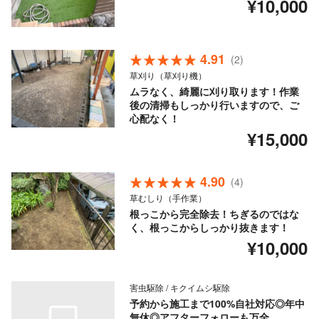
¥10,000
4.91
(2)
草刈り（草刈り機）
ムラなく、綺麗に刈り取ります！作業
後の清掃もしっかり行いますので、ご
心配なく！
¥15,000
4.90
(4)
草むしり（手作業）
根っこから完全除去！ちぎるのではな
く、根っこからしっかり抜きます！
¥10,000
害虫駆除 / キクイムシ駆除
予約から施工まで100%自社対応◎年中
無休◎アフターフォローも万全