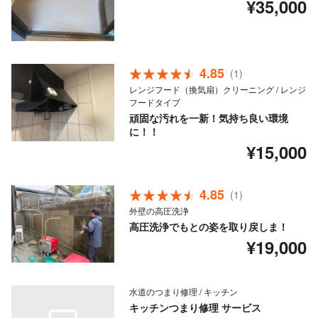
¥35,000
4.85
(1)
レンジフード（換気扇）クリーニング / レンジ
フードタイプ
頑固な汚れを一新！気持ち良い環境
に！！
¥15,000
4.85
(1)
外壁の高圧洗浄
高圧洗浄でもとの姿を取り戻しま！
¥19,000
水道のつまり修理 / キッチン
キッチンつまり修理 サービス