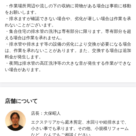
・作業場所周辺や流しの下の収納に荷物がある場合は事前に移動
をお願いします。
・排水ますが確認できない場合や、劣化が著しい場合は作業を承
れないことがございます。
・集合住宅の排水管の洗浄は専有部分に限ります。専有部分を超
える場合は作業を承れません。
・排水管や排水ます等の設備の劣化により交換が必要になる場合
は、作業を承れないことがあります。また、交換する場合は追加
料金が発生します。
・夜間は排水管の高圧洗浄等の大きな音が発生する作業ができな
い場合があります。
店舗について
店長：大保昭人
エクステリアから庭木剪定、水回りや給排水まで、
小さい事でも承ります。その他、小規模リフォーム
など、なんでもご相談ください