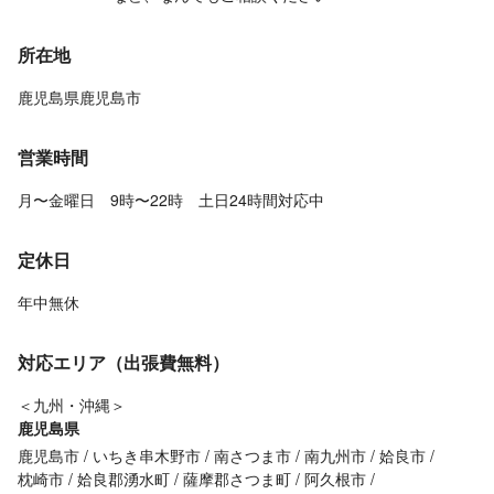
所在地
鹿児島県鹿児島市
営業時間
月〜金曜日 9時〜22時 土日24時間対応中
定休日
年中無休
対応エリア（出張費無料）
＜九州・沖縄＞
鹿児島県
鹿児島市
いちき串木野市
南さつま市
南九州市
姶良市
枕崎市
姶良郡湧水町
薩摩郡さつま町
阿久根市