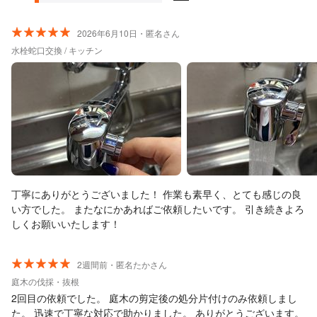
2026年6月10日・匿名さん
水栓蛇口交換 / キッチン
丁寧にありがとうございました！ 作業も素早く、とても感じの良
い方でした。 またなにかあればご依頼したいです。 引き続きよろ
しくお願いいたします！
2週間前・匿名たかさん
庭木の伐採・抜根
2回目の依頼でした。 庭木の剪定後の処分片付けのみ依頼しまし
た。 迅速で丁寧な対応で助かりました。 ありがとうございます。