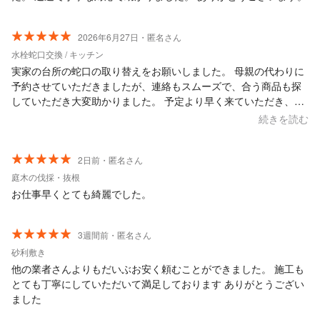
2026年6月27日・匿名さん
水栓蛇口交換 / キッチン
実家の台所の蛇口の取り替えをお願いしました。 母親の代わりに
予約させていただきましたが、連絡もスムーズで、合う商品も探
していただき大変助かりました。 予定より早く来ていただき、母
も助かったと喜んでいました。 また機会があったらお願いしたい
続きを読む
と思います。
2日前・匿名さん
庭木の伐採・抜根
お仕事早くとても綺麗でした。
3週間前・匿名さん
砂利敷き
他の業者さんよりもだいぶお安く頼むことができました。 施工も
とても丁寧にしていただいて満足しております ありがとうござい
ました