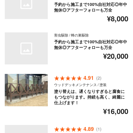
予約から施工まで100%自社対応◎年中
無休◎アフターフォローも万全
¥8,000
害虫駆除 / 蜂の巣駆除
予約から施工まで100%自社対応◎年中
無休◎アフターフォローも万全
¥20,000
4.91
(2)
ウッドデッキメンテナンス / 塗装
塗り替えは、遅くなりすぎると腐食に
もつながります。持続も高く、綺麗に
仕上げます！
¥16,000
4.89
(1)