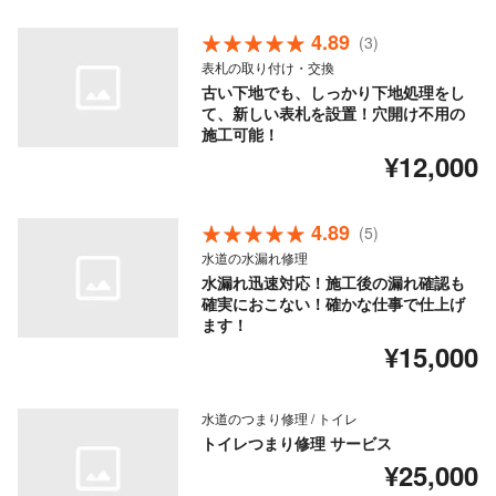
4.89
(3)
表札の取り付け・交換
古い下地でも、しっかり下地処理をし
て、新しい表札を設置！穴開け不用の
施工可能！
¥12,000
4.89
(5)
水道の水漏れ修理
水漏れ迅速対応！施工後の漏れ確認も
確実におこない！確かな仕事で仕上げ
ます！
¥15,000
水道のつまり修理 / トイレ
トイレつまり修理 サービス
¥25,000