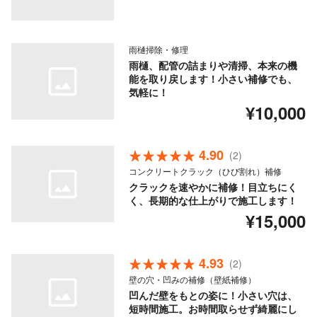
雨樋掃除・修理
雨樋、配管の詰まりや清掃、本来の機
能を取り戻します！小さい補修でも、
気軽に！
¥10,000
4.90
(2)
コンクリートクラック（ひび割れ）補修
クラックを速やかに補修！目立ちにく
く、長期的な仕上がりで施工します！
¥15,000
4.93
(2)
壁の穴・凹みの補修（壁紙補修）
凹んだ壁をもとの姿に！小さい穴は、
短時間施工。お時間取らせず綺麗にし