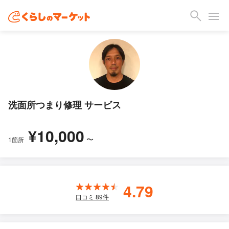
洗面所つまり修理 サービス
¥10,000
〜
1箇所
4.79
口コミ
89
件