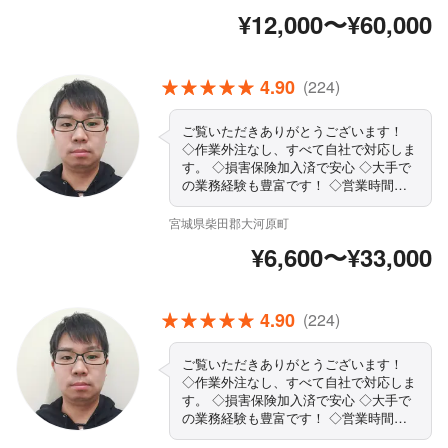
¥12,000〜¥60,000
4.90
(224)
ご覧いただきありがとうございます！
◇作業外注なし、すべて自社で対応しま
す。 ◇損害保険加入済で安心 ◇大手で
の業務経験も豊富です！ ◇営業時間外
や対応地域外のご予約も相談・対応可能
◇駐車場代当店負担 ご依頼お待ちして
宮城県柴田郡大河原町
おります！
¥6,600〜¥33,000
4.90
(224)
ご覧いただきありがとうございます！
◇作業外注なし、すべて自社で対応しま
す。 ◇損害保険加入済で安心 ◇大手で
の業務経験も豊富です！ ◇営業時間外
や対応地域外のご予約も相談・対応可能