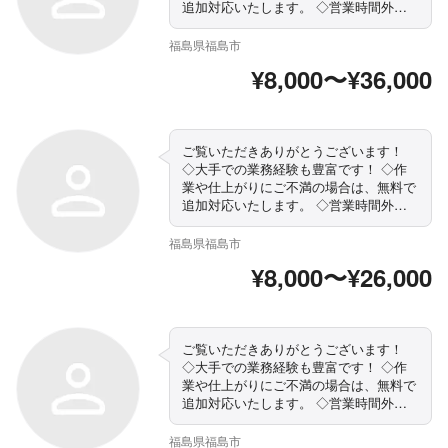
追加対応いたします。 ◇営業時間外・
対応地域外でもご要望お聞きします！
◇駐車代は当店が負担します ◇精一杯
福島県福島市
対応します！ぜひ当店にお任せください
¥8,000〜¥36,000
まずはお気軽にご相談ください！
ご覧いただきありがとうございます！
◇大手での業務経験も豊富です！ ◇作
業や仕上がりにご不満の場合は、無料で
追加対応いたします。 ◇営業時間外・
対応地域外でもご要望お聞きします！
◇駐車代は当店が負担します ◇精一杯
福島県福島市
対応します！ぜひ当店にお任せください
¥8,000〜¥26,000
まずはお気軽にご相談ください！
ご覧いただきありがとうございます！
◇大手での業務経験も豊富です！ ◇作
業や仕上がりにご不満の場合は、無料で
追加対応いたします。 ◇営業時間外・
対応地域外でもご要望お聞きします！
◇駐車代は当店が負担します ◇精一杯
福島県福島市