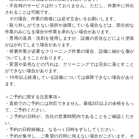
・不在時のサービスは行っておりません。 ただし、作業中に外出
されることは可能です。
その場合、作業の前後には必ず立会いをお願いします。
・取り外しができない箇所や故障している場合などは、部分的な
作業のみになる場合や作業を承れない場合があります。
・専用の道具・洗剤を使用しますが、設備の劣化などにより塗装
がはがれてしまう場合があります。
・研磨作業が必要なクリーニング作業の場合、設備に細かな傷が
ついてしまうことがあります。
・変質や染色などの汚れは、クリーニングでは完全に落とすこと
ができない場合があります。
・10年以上経過している設備については保障できない場合があり
ます。
＜ご予約に関する注意事項＞
・直前でのご予約には対応できません。最低3日以上の余裕をもっ
て、ご予約ください。
・ご予約の日時が、当社の営業時間内であることをご確認くださ
い。
・予約の日程候補は、なるべく日時をずらしてください。
・予約が集中し、ご希望の日時に伺えない場合がございます。そ