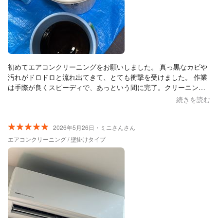
初めてエアコンクリーニングをお願いしました。 真っ黒なカビや
汚れがドロドロと流れ出てきて、とても衝撃を受けました。 作業
は手際が良くスピーディで、あっという間に完了。クリーニング
後は部屋の空気が爽やかになったように感じます。 マキ美研さん
続きを読む
の対応も非常に丁寧で、最初から最後まで安心してお任せできま
した。 また機会があればお願いしたいと思います。ありがとうご
ざいました。
2026年5月26日・ミニさんさん
エアコンクリーニング / 壁掛けタイプ