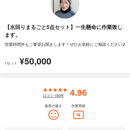
【水回りまるごと5点セット】一生懸命に作業致し
ます。
営業時間外もご要望お聞きします！ぜひお気軽にご相談ください♪
¥50,000
1セット
4.96
口コミ
150
件
返答の速さ
作業実績