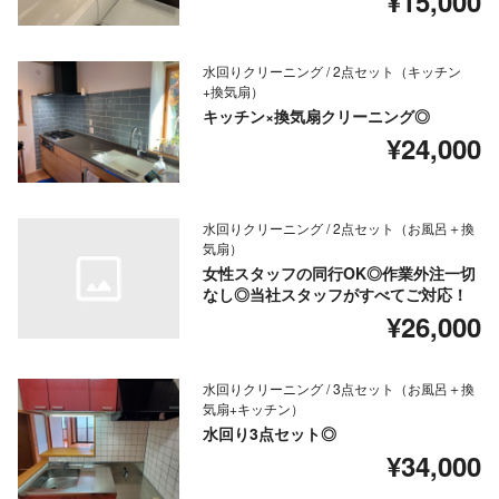
¥15,000
水回りクリーニング / 2点セット（キッチン
+換気扇）
キッチン×換気扇クリーニング◎
¥24,000
水回りクリーニング / 2点セット（お風呂＋換
気扇）
女性スタッフの同行OK◎作業外注一切
なし◎当社スタッフがすべてご対応！
¥26,000
水回りクリーニング / 3点セット（お風呂＋換
気扇+キッチン）
水回り3点セット◎
¥34,000