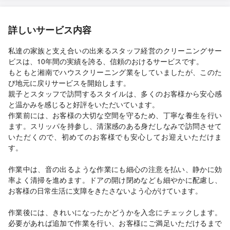
詳しいサービス内容
私達の家族と支え合いの出来るスタッフ経営のクリーニングサー
ビスは、10年間の実績を誇る、信頼のおけるサービスです。
もともと湘南でハウスクリーニング業をしていましたが、このた
び地元に戻りサービスを開始します。
親子とスタッフで訪問するスタイルは、多くのお客様から安心感
と温かみを感じると好評をいただいています。
作業前には、お客様の大切な空間を守るため、丁寧な養生を行い
ます。スリッパを持参し、清潔感のある身だしなみで訪問させて
いただくので、初めてのお客様でも安心してお迎えいただけま
す。
作業中は、音の出るような作業にも細心の注意を払い、静かに効
率よく清掃を進めます。ドアの開け閉めなども細やかに配慮し、
お客様の日常生活に支障をきたさないよう心がけています。
作業後には、きれいになったかどうかを入念にチェックします。
必要があれば追加で作業を行い、お客様にご満足いただけるまで