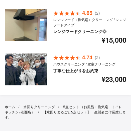
4.85
(2)
レンジフード（換気扇）クリーニング / レンジ
フードタイプ
レンジフードクリーニング◎
¥15,000
4.74
(2)
ハウスクリーニング / 空室クリーニング
丁寧な仕上がりをお約束
¥23,000
ホーム
水回りクリーニング
5点セット （お風呂＋換気扇＋トイレ＋
キッチン+洗面所）
【水回りまるごと5点セット】一生懸命に作業致しま
す。