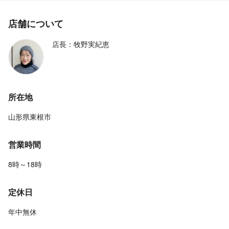
店舗について
店長：牧野実紀恵
所在地
山形県東根市
営業時間
8時～18時
定休日
年中無休