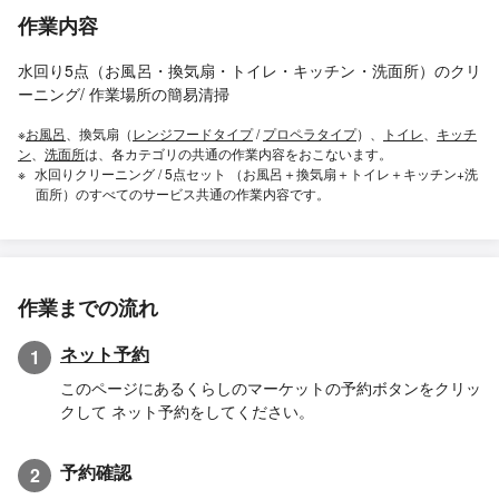
作業内容
水回り5点（お風呂・換気扇・トイレ・キッチン・洗面所）のクリ
ーニング/ 作業場所の簡易清掃
※
お風呂
、換気扇（
レンジフードタイプ
/
プロペラタイプ
）、
トイレ
、
キッチ
ン
、
洗面所
は、各カテゴリの共通の作業内容をおこないます。
水回りクリーニング / 5点セット （お風呂＋換気扇＋トイレ＋キッチン+洗
面所）のすべてのサービス共通の作業内容です。
作業までの流れ
ネット予約
1
このページにあるくらしのマーケットの予約ボタンをクリッ
クして ネット予約をしてください。
予約確認
2