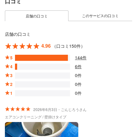
口コミ
このサービスの口コミ
店舗の口コミ
店舗の口コミ
4.96
（口コミ150件）
5
144件
4
6件
3
0件
2
0件
1
0件
2026年6月3日・ごんじろうさん
エアコンクリーニング / 壁掛けタイプ