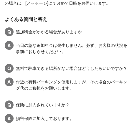
の場合は、[メッセージ]にて改めて日時をお伺いします。
よくある質問と答え
Q
追加料金がかかる場合がありますか
A
当日の急な追加料金は発生しません。必ず、お客様の状況を
事前におしらせください。
Q
無料で駐車できる場所がない場合はどうしたらいいですか？
A
付近の有料パーキングを使用しますが、その場合のパーキン
グ代のご負担をお願いします。
Q
保険に加入されていますか？
A
損害保険に加入しております。