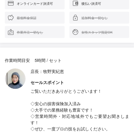
オンラインカード決済可
後払い決済可
最低料金保証
追加料金一切なし
作業外注一切なし
女性スタッフ指定OK
作業時間目安
5時間 / セット
店長：牧野実紀恵
セールスポイント
ご覧いただきありがとうございます！
◇安心の損害保険加入済み
◇大手での業務経験も豊富です！
◇営業時間外・対応地域外でもご要望お聞きしま
す！
◇ぜひ、一度プロの技をお試しください。