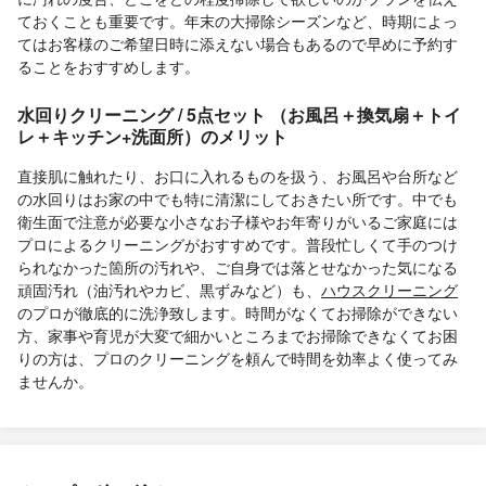
ておくことも重要です。年末の大掃除シーズンなど、時期によっ
てはお客様のご希望日時に添えない場合もあるので早めに予約す
ることをおすすめします。
水回りクリーニング / 5点セット （お風呂＋換気扇＋トイ
レ＋キッチン+洗面所）のメリット
直接肌に触れたり、お口に入れるものを扱う、お風呂や台所など
の水回りはお家の中でも特に清潔にしておきたい所です。中でも
衛生面で注意が必要な小さなお子様やお年寄りがいるご家庭には
プロによるクリーニングがおすすめです。普段忙しくて手のつけ
られなかった箇所の汚れや、ご自身では落とせなかった気になる
頑固汚れ（油汚れやカビ、黒ずみなど）も、
ハウスクリーニング
のプロが徹底的に洗浄致します。時間がなくてお掃除ができない
方、家事や育児が大変で細かいところまでお掃除できなくてお困
りの方は、プロのクリーニングを頼んで時間を効率よく使ってみ
ませんか。