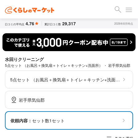
4.76
29,317
2026年8月時点
口コミの平均点
累計口コミ数
水回りクリーニング
5点セット （お風呂＋換気扇＋トイレ＋キッチン+洗面所） ・ 岩手県気仙郡
5点セット （お風呂＋換気扇＋トイレ＋キッチン+洗面所）
岩手県気仙郡
依頼内容：
セット数1セット