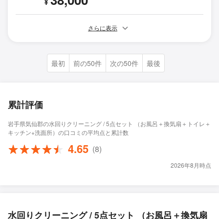
¥
さらに表示
最初
前の50件
次の50件
最後
累計評価
岩手県気仙郡の水回りクリーニング / 5点セット （お風呂＋換気扇＋トイレ＋
キッチン+洗面所）の口コミの平均点と累計数
4.65
(8)
2026年8月時点
水回りクリーニング / 5点セット （お風呂＋換気扇